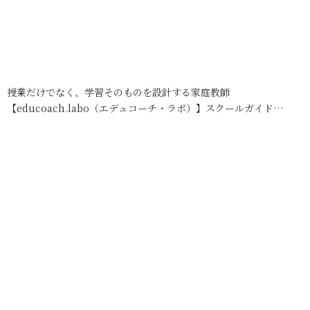
授業だけでなく、学習そのものを設計する家庭教師
【educoach.labo（エデュコーチ・ラボ）】スクールガイド…