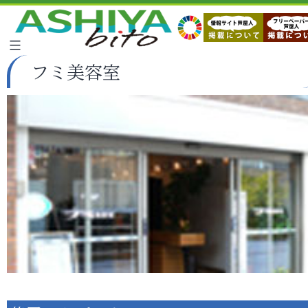
フミ美容室