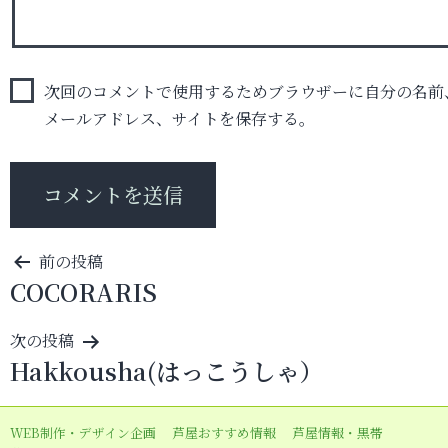
次回のコメントで使用するためブラウザーに自分の名前
メールアドレス、サイトを保存する。
投
前の投稿
COCORARIS
稿
ナ
次の投稿
ビ
Hakkousha(はっこうしゃ）
ゲ
ー
WEB制作・デザイン企画
芦屋おすすめ情報
芦屋情報・黒帯