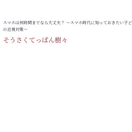
スマホは何時間までなら大丈夫？ ～スマホ時代に知っておきたい子
の近視対策～
そうさくてっぱん樹々