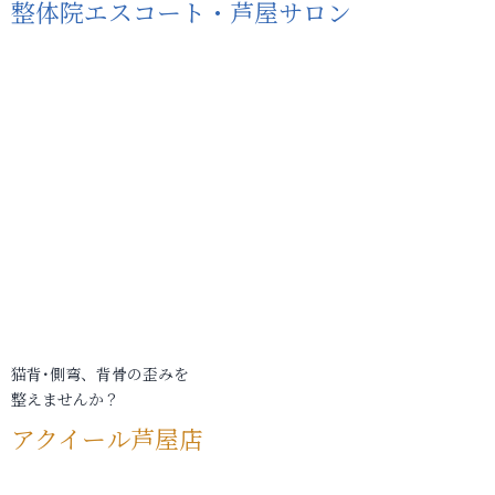
整体院エスコート・芦屋サロン
猫背･側弯、背骨の歪みを
整えませんか？
アクイール芦屋店