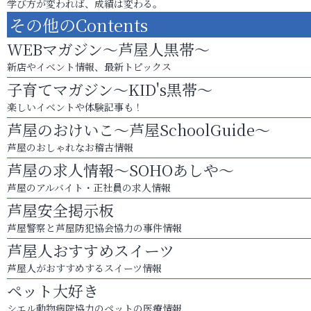
学び方が変われば、成績は変わる。
その他のContents
WEBマガジン～芦屋人黒帯～
新店やイベント情報、最新トピックス
子育てマガジン～KID's黒帯～
楽しいイベントや体験記事も！
芦屋のおけいこ～芦屋SchoolGuide～
芦屋のおしゃれなお稽古情報
芦屋の求人情報～SOHOあしや～
芦屋のアルバイト・正社員の求人情報
芦屋安全掲示板
芦屋警察と芦屋防犯協会協力の事件情報
芦屋人おすすめスイーツ
芦屋人がおすすめするスイーツ情報
ペット大好き
シエル動物病院協力のペットの医療情報