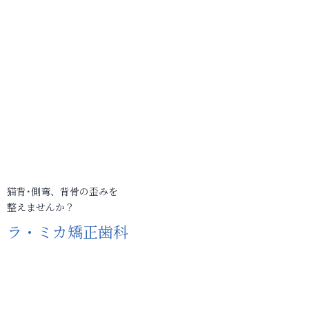
猫背･側弯、背骨の歪みを
整えませんか？
ラ・ミカ矯正歯科