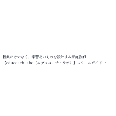
授業だけでなく、学習そのものを設計する家庭教師
【educoach.labo（エデュコーチ・ラボ）】スクールガイド…