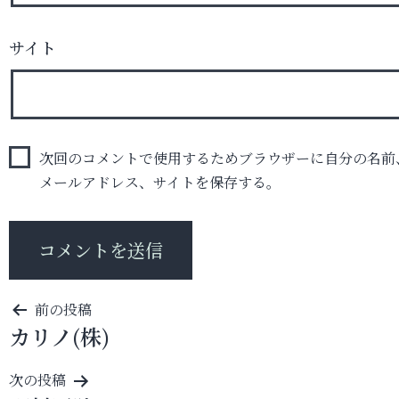
サイト
次回のコメントで使用するためブラウザーに自分の名前
メールアドレス、サイトを保存する。
投
前の投稿
カリノ(株)
稿
ナ
次の投稿
ビ