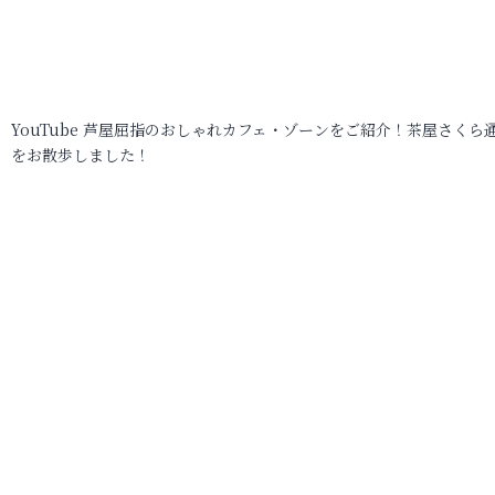
YouTube 芦屋屈指のおしゃれカフェ・ゾーンをご紹介！茶屋さくら
をお散歩しました！