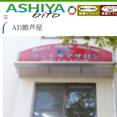
AD館芦屋