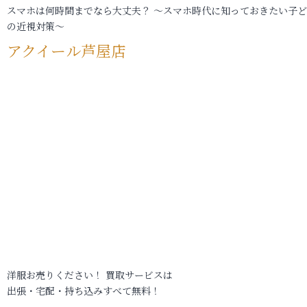
スマホは何時間までなら大丈夫？ ～スマホ時代に知っておきたい子
の近視対策～
アクイール芦屋店
洋服お売りください！ 買取サービスは
出張・宅配・持ち込みすべて無料！