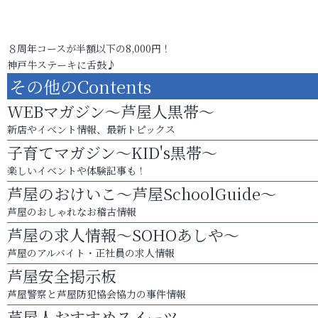
８周年コースが半額以下の8,000円！
神戸牛ステーキに舌鼓♪
その他のContents
WEBマガジン～芦屋人黒帯～
新店やイベント情報、最新トピックス
子育てマガジン～KID's黒帯～
楽しいイベントや体験記事も！
芦屋のおけいこ～芦屋SchoolGuide～
芦屋のおしゃれなお稽古情報
芦屋の求人情報～SOHOあしや～
芦屋のアルバイト・正社員の求人情報
芦屋安全掲示板
芦屋警察と芦屋防犯協会協力の事件情報
芦屋人おすすめスイーツ