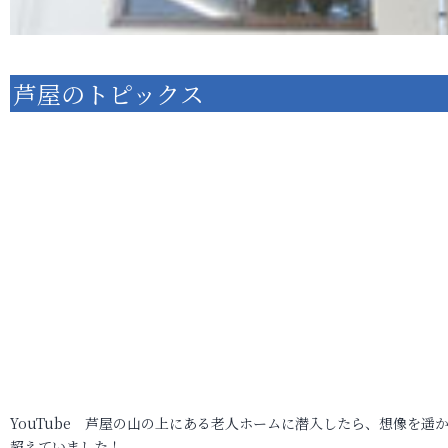
芦屋のトピックス
YouTube 芦屋の山の上にある老人ホームに潜入したら、想像を遥
超えていました！