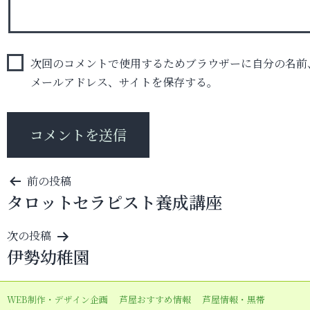
次回のコメントで使用するためブラウザーに自分の名前
メールアドレス、サイトを保存する。
投
前の投稿
タロットセラピスト養成講座
稿
ナ
次の投稿
ビ
伊勢幼稚園
ゲ
ー
WEB制作・デザイン企画
芦屋おすすめ情報
芦屋情報・黒帯