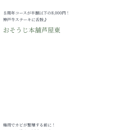
８周年コースが半額以下の8,000円！
神戸牛ステーキに舌鼓♪
おそうじ本舗芦屋東
梅雨でカビが繁殖する前に！