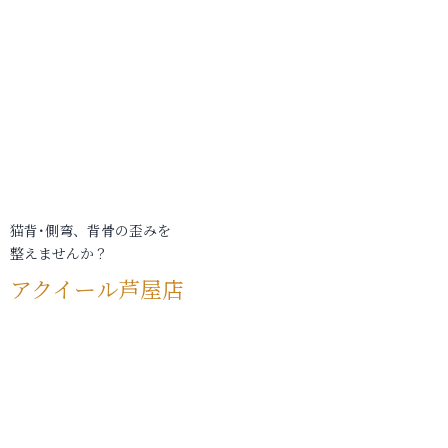
猫背･側弯、背骨の歪みを
整えませんか？
アクイール芦屋店