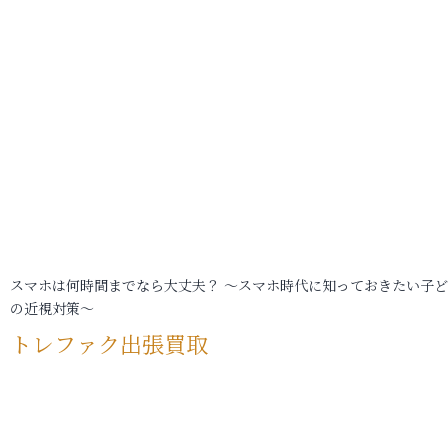
スマホは何時間までなら大丈夫？ ～スマホ時代に知っておきたい子
の近視対策～
トレファク出張買取