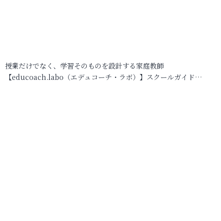
授業だけでなく、学習そのものを設計する家庭教師
【educoach.labo（エデュコーチ・ラボ）】スクールガイド…