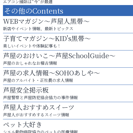
エアコン掃除は“今”が最適
その他のContents
WEBマガジン～芦屋人黒帯～
新店やイベント情報、最新トピックス
子育てマガジン～KID's黒帯～
楽しいイベントや体験記事も！
芦屋のおけいこ～芦屋SchoolGuide～
芦屋のおしゃれなお稽古情報
芦屋の求人情報～SOHOあしや～
芦屋のアルバイト・正社員の求人情報
芦屋安全掲示板
芦屋警察と芦屋防犯協会協力の事件情報
芦屋人おすすめスイーツ
芦屋人がおすすめするスイーツ情報
ペット大好き
シエル動物病院協力のペットの医療情報