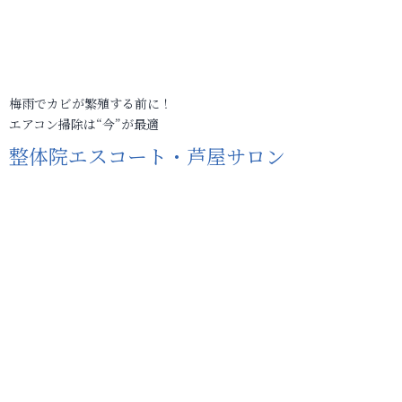
梅雨でカビが繁殖する前に！
エアコン掃除は“今”が最適
整体院エスコート・芦屋サロン