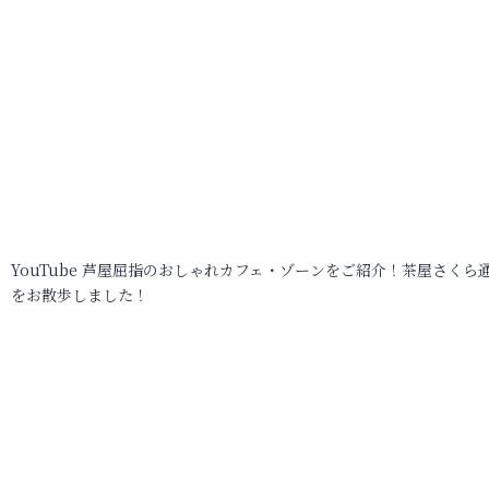
YouTube 芦屋屈指のおしゃれカフェ・ゾーンをご紹介！茶屋さくら
をお散歩しました！