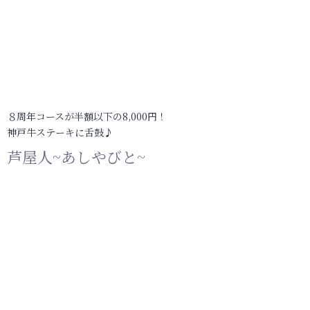
８周年コースが半額以下の8,000円！
神戸牛ステーキに舌鼓♪
芦屋人~あしやびと~