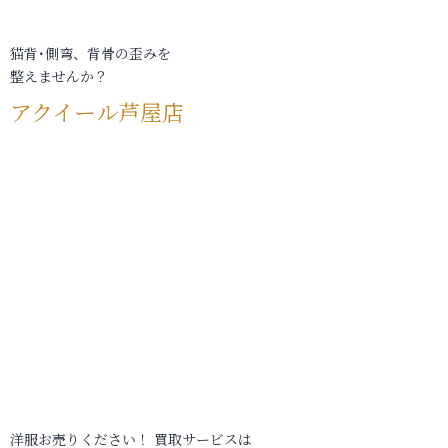
猫背･側弯、背骨の歪みを
整えませんか？
アクイール芦屋店
洋服お売りください！ 買取サービスは