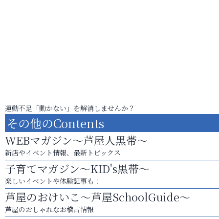
運動不足「動かない」を解消しませんか？
その他のContents
WEBマガジン～芦屋人黒帯～
新店やイベント情報、最新トピックス
子育てマガジン～KID's黒帯～
楽しいイベントや体験記事も！
芦屋のおけいこ～芦屋SchoolGuide～
芦屋のおしゃれなお稽古情報