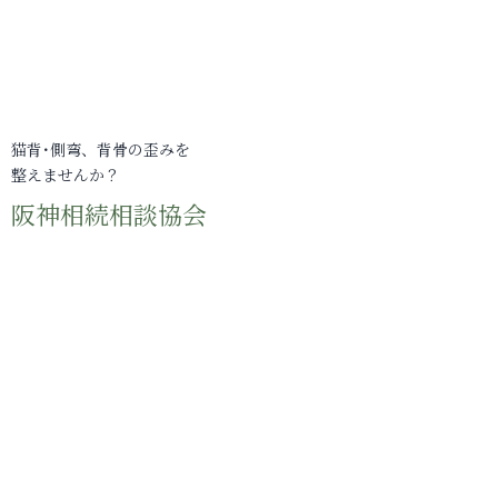
猫背･側弯、背骨の歪みを
整えませんか？
阪神相続相談協会