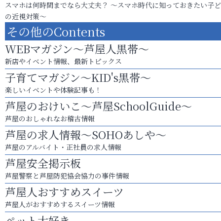
スマホは何時間までなら大丈夫？ ～スマホ時代に知っておきたい子
の近視対策～
その他のContents
WEBマガジン～芦屋人黒帯～
新店やイベント情報、最新トピックス
子育てマガジン～KID's黒帯～
楽しいイベントや体験記事も！
芦屋のおけいこ～芦屋SchoolGuide～
芦屋のおしゃれなお稽古情報
芦屋の求人情報～SOHOあしや～
芦屋のアルバイト・正社員の求人情報
芦屋安全掲示板
芦屋警察と芦屋防犯協会協力の事件情報
芦屋人おすすめスイーツ
芦屋人がおすすめするスイーツ情報
ペット大好き