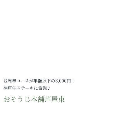
８周年コースが半額以下の8,000円！
神戸牛ステーキに舌鼓♪
おそうじ本舗芦屋東