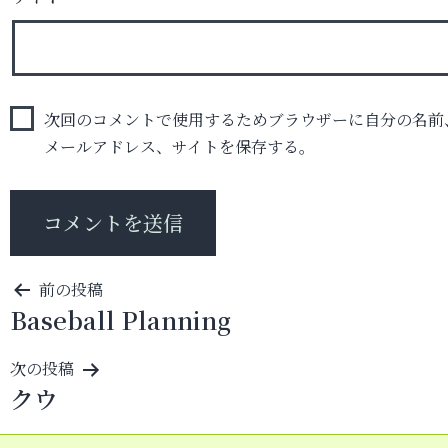
次回のコメントで使用するためブラウザーに自分の名前
メールアドレス、サイトを保存する。
投
前の投稿
Baseball Planning
稿
ナ
次の投稿
ビ
クウ
ゲ
ー