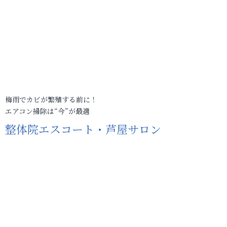
梅雨でカビが繁殖する前に！
エアコン掃除は“今”が最適
整体院エスコート・芦屋サロン