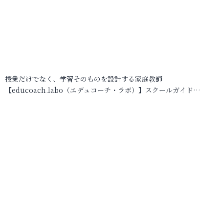
授業だけでなく、学習そのものを設計する家庭教師
【educoach.labo（エデュコーチ・ラボ）】スクールガイド…