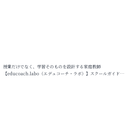
授業だけでなく、学習そのものを設計する家庭教師
【educoach.labo（エデュコーチ・ラボ）】スクールガイド…