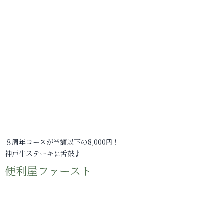
８周年コースが半額以下の8,000円！
神戸牛ステーキに舌鼓♪
便利屋ファースト