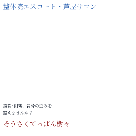
整体院エスコート・芦屋サロン
猫背･側弯、背骨の歪みを
整えませんか？
そうさくてっぱん樹々