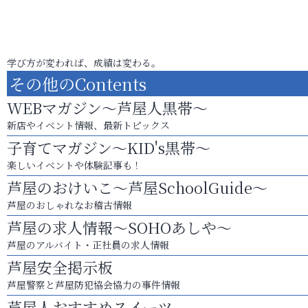
学び方が変われば、成績は変わる。
その他のContents
WEBマガジン～芦屋人黒帯～
新店やイベント情報、最新トピックス
子育てマガジン～KID's黒帯～
楽しいイベントや体験記事も！
芦屋のおけいこ～芦屋SchoolGuide～
芦屋のおしゃれなお稽古情報
芦屋の求人情報～SOHOあしや～
芦屋のアルバイト・正社員の求人情報
芦屋安全掲示板
芦屋警察と芦屋防犯協会協力の事件情報
芦屋人おすすめスイーツ