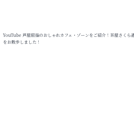
YouTube 芦屋屈指のおしゃれカフェ・ゾーンをご紹介！茶屋さくら
をお散歩しました！