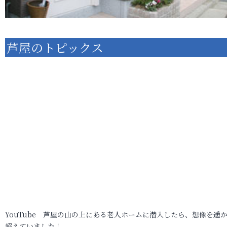
芦屋のトピックス
YouTube 芦屋の山の上にある老人ホームに潜入したら、想像を遥
超えていました！