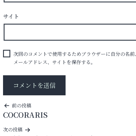
サイト
次回のコメントで使用するためブラウザーに自分の名前
メールアドレス、サイトを保存する。
投
前の投稿
COCORARIS
稿
ナ
次の投稿
ビ