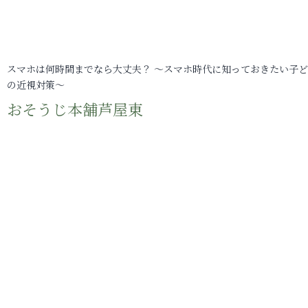
スマホは何時間までなら大丈夫？ ～スマホ時代に知っておきたい子
の近視対策～
おそうじ本舗芦屋東