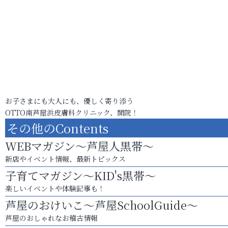
お子さまにも大人にも、優しく寄り添う
OTTO南芦屋浜皮膚科クリニック、開院！
その他のContents
WEBマガジン～芦屋人黒帯～
新店やイベント情報、最新トピックス
子育てマガジン～KID's黒帯～
楽しいイベントや体験記事も！
芦屋のおけいこ～芦屋SchoolGuide～
芦屋のおしゃれなお稽古情報