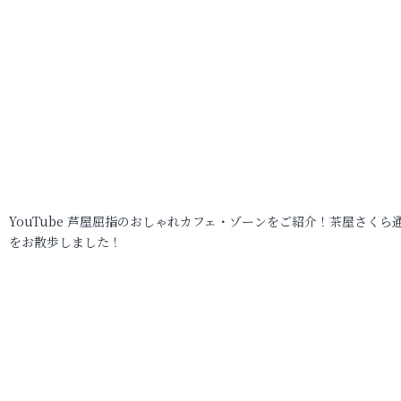
YouTube 芦屋屈指のおしゃれカフェ・ゾーンをご紹介！茶屋さくら
をお散歩しました！