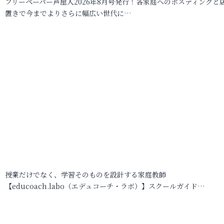
フリーペーパー芦屋人2026年8月号発行！各家庭へのポスティングと
置きで今までよりさらに幅広い世代に…
授業だけでなく、学習そのものを設計する家庭教師
【educoach.labo（エデュコーチ・ラボ）】スクールガイド…