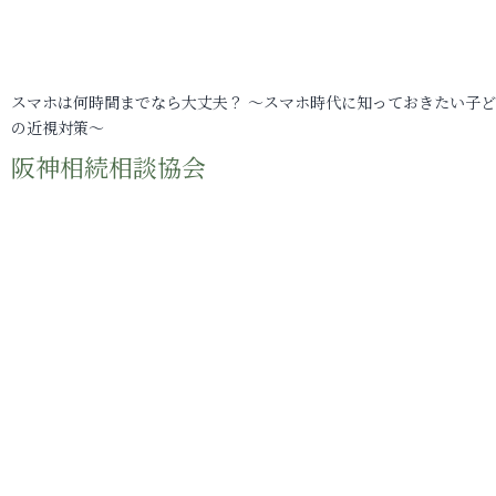
スマホは何時間までなら大丈夫？ ～スマホ時代に知っておきたい子
の近視対策～
阪神相続相談協会