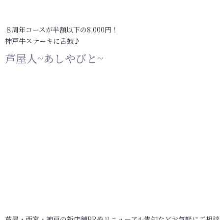
８周年コースが半額以下の8,000円！
神戸牛ステーキに舌鼓♪
芦屋人~あしやびと~
芦屋・西宮・神戸の新店舗PRやリニューアル告知などお気軽にご相談