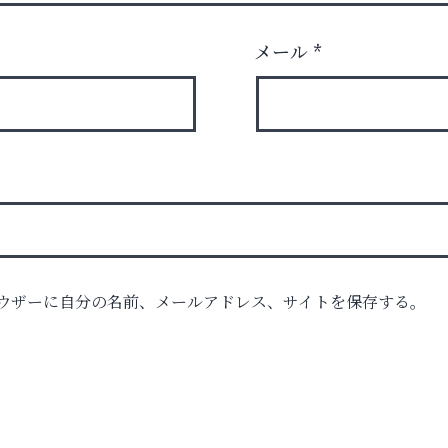
メール
*
ル告
ウザーに自分の名前、メールアドレス、サイトを保存する。