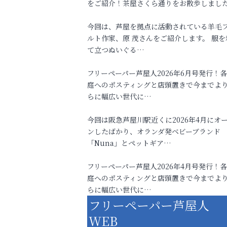
をご紹介！茶屋さくら通りをお散歩しまし
今回は、芦屋を拠点に活動されている羊毛
ルト作家、原 茂さんをご紹介します。 服を
て立つぬいぐる…
フリーペーパー芦屋人2026年6月号発行！
庭へのポスティングと店頭置きで今までよ
らに幅広い世代に…
今回は阪急芦屋川駅近くに2026年4月にオ
ンしたばかり、オランダ発ベビーブランド
「Nuna」とペットギア…
フリーペーパー芦屋人2026年4月号発行！
庭へのポスティングと店頭置きで今までよ
らに幅広い世代に…
フリーペーパー芦屋人
WEB