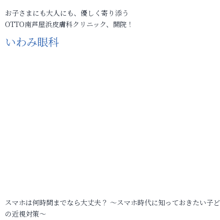
お子さまにも大人にも、優しく寄り添う
OTTO南芦屋浜皮膚科クリニック、開院！
いわみ眼科
スマホは何時間までなら大丈夫？ ～スマホ時代に知っておきたい子
の近視対策～