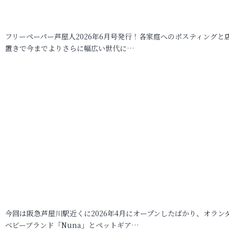
フリーペーパー芦屋人2026年6月号発行！各家庭へのポスティングと
置きで今までよりさらに幅広い世代に…
今回は阪急芦屋川駅近くに2026年4月にオープンしたばかり、オラン
ベビーブランド「Nuna」とペットギア…