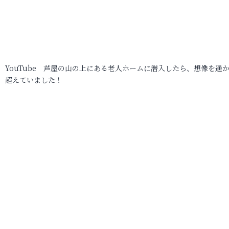
YouTube 芦屋の山の上にある老人ホームに潜入したら、想像を遥
超えていました！