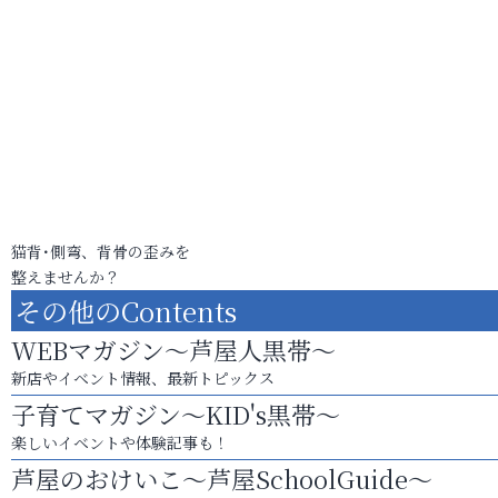
猫背･側弯、背骨の歪みを
整えませんか？
その他のContents
WEBマガジン～芦屋人黒帯～
新店やイベント情報、最新トピックス
子育てマガジン～KID's黒帯～
楽しいイベントや体験記事も！
芦屋のおけいこ～芦屋SchoolGuide～