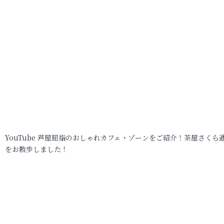
YouTube 芦屋屈指のおしゃれカフェ・ゾーンをご紹介！茶屋さくら
をお散歩しました！