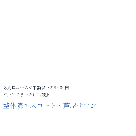
８周年コースが半額以下の8,000円！
神戸牛ステーキに舌鼓♪
整体院エスコート・芦屋サロン