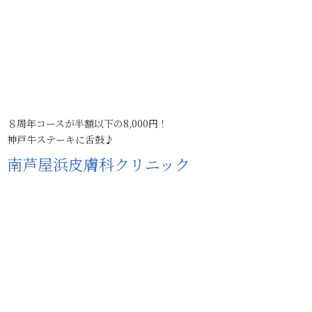
８周年コースが半額以下の8,000円！
神戸牛ステーキに舌鼓♪
南芦屋浜皮膚科クリニック