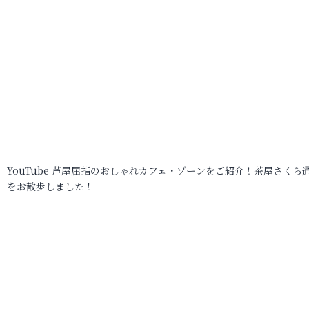
YouTube 芦屋屈指のおしゃれカフェ・ゾーンをご紹介！茶屋さくら
をお散歩しました！