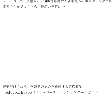
フリーペーパー芦屋人2026年8月号発行！各家庭へのポスティングと
置きで今までよりさらに幅広い世代に…
授業だけでなく、学習そのものを設計する家庭教師
【educoach.labo（エデュコーチ・ラボ）】スクールガイド…