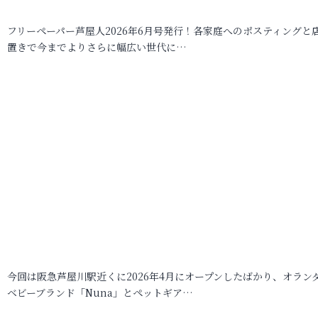
フリーペーパー芦屋人2026年6月号発行！各家庭へのポスティングと
置きで今までよりさらに幅広い世代に…
今回は阪急芦屋川駅近くに2026年4月にオープンしたばかり、オラン
ベビーブランド「Nuna」とペットギア…