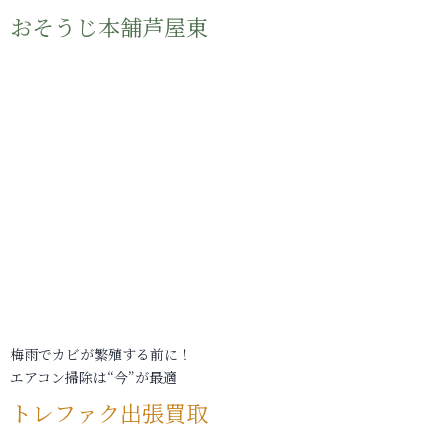
おそうじ本舗芦屋東
梅雨でカビが繁殖する前に！
エアコン掃除は“今”が最適
トレファク出張買取