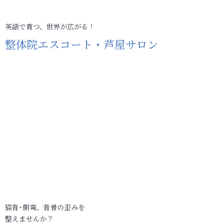
英語で育つ、世界が広がる！
整体院エスコート・芦屋サロン
猫背･側弯、背骨の歪みを
整えませんか？