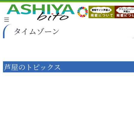
タイムゾーン
芦屋のトピックス