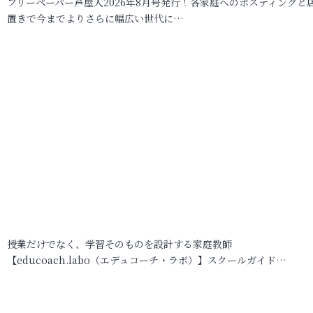
フリーペーパー芦屋人2026年8月号発行！各家庭へのポスティングと
置きで今までよりさらに幅広い世代に…
授業だけでなく、学習そのものを設計する家庭教師
【educoach.labo（エデュコーチ・ラボ）】スクールガイド…