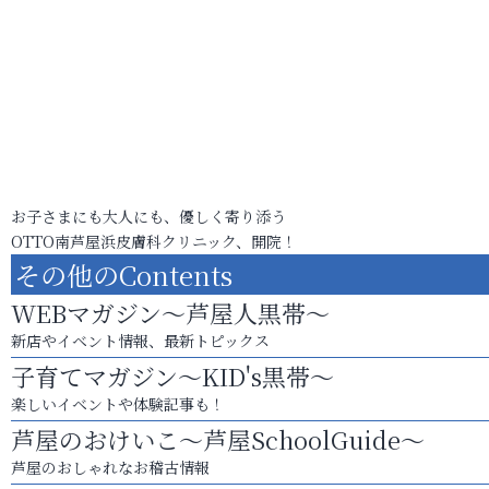
お子さまにも大人にも、優しく寄り添う
OTTO南芦屋浜皮膚科クリニック、開院！
その他のContents
WEBマガジン～芦屋人黒帯～
新店やイベント情報、最新トピックス
子育てマガジン～KID's黒帯～
楽しいイベントや体験記事も！
芦屋のおけいこ～芦屋SchoolGuide～
芦屋のおしゃれなお稽古情報