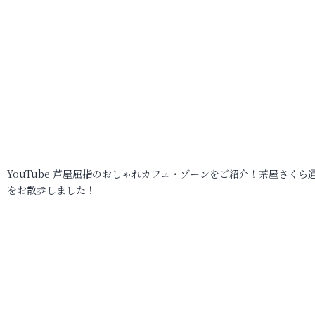
YouTube 芦屋屈指のおしゃれカフェ・ゾーンをご紹介！茶屋さくら
をお散歩しました！