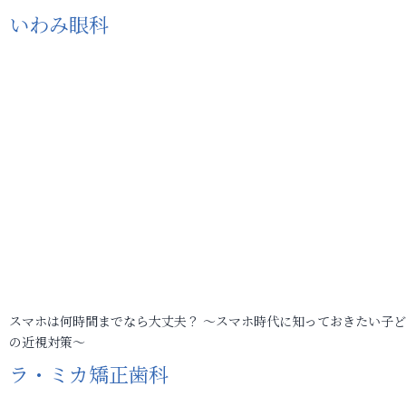
いわみ眼科
スマホは何時間までなら大丈夫？ ～スマホ時代に知っておきたい子
の近視対策～
ラ・ミカ矯正歯科