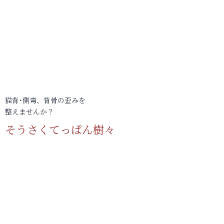
猫背･側弯、背骨の歪みを
整えませんか？
そうさくてっぱん樹々