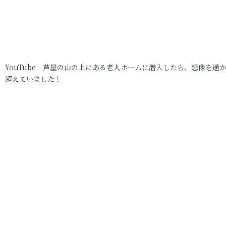
YouTube 芦屋の山の上にある老人ホームに潜入したら、想像を遥
超えていました！