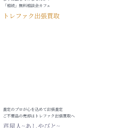
「相続」無料相談会カフェ
トレファク出張買取
査定のプロが心を込めて出張査定
ご不要品の売却はトレファク出張買取へ
芦屋人~あしやびと~