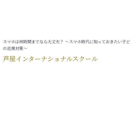
スマホは何時間までなら大丈夫？ ～スマホ時代に知っておきたい子
の近視対策～
芦屋インターナショナルスクール