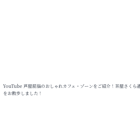
YouTube 芦屋屈指のおしゃれカフェ・ゾーンをご紹介！茶屋さくら
をお散歩しました！