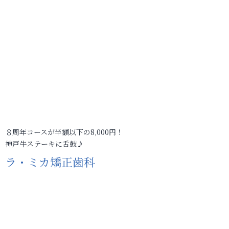
８周年コースが半額以下の8,000円！
神戸牛ステーキに舌鼓♪
ラ・ミカ矯正歯科