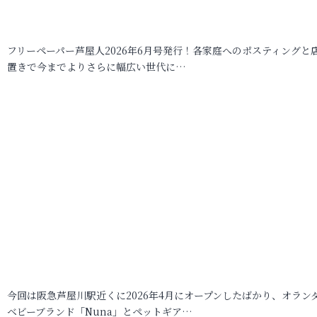
フリーペーパー芦屋人2026年6月号発行！各家庭へのポスティングと
置きで今までよりさらに幅広い世代に…
今回は阪急芦屋川駅近くに2026年4月にオープンしたばかり、オラン
ベビーブランド「Nuna」とペットギア…