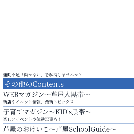
運動不足「動かない」を解消しませんか？
その他のContents
WEBマガジン～芦屋人黒帯～
新店やイベント情報、最新トピックス
子育てマガジン～KID's黒帯～
楽しいイベントや体験記事も！
芦屋のおけいこ～芦屋SchoolGuide～