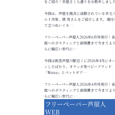
をご紹介！茶屋さくら通りをお散歩しまし
今回は、芦屋を拠点に活動されている羊毛
ルト作家、原 茂さんをご紹介します。 服を
て立つぬいぐる…
フリーペーパー芦屋人2026年6月号発行！
庭へのポスティングと店頭置きで今までよ
らに幅広い世代に…
今回は阪急芦屋川駅近くに2026年4月にオ
ンしたばかり、オランダ発ベビーブランド
「Nuna」とペットギア…
フリーペーパー芦屋人2026年4月号発行！
庭へのポスティングと店頭置きで今までよ
らに幅広い世代に…
フリーペーパー芦屋人
WEB