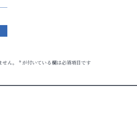
ません。
*
が付いている欄は必須項目です
ロ