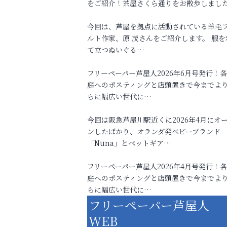
をご紹介！茶屋さくら通りをお散歩しまし
今回は、芦屋を拠点に活動されている羊毛
ルト作家、原 茂さんをご紹介します。 服を
て立つぬいぐる…
フリーペーパー芦屋人2026年6月号発行！
庭へのポスティングと店頭置きで今までよ
らに幅広い世代に…
今回は阪急芦屋川駅近くに2026年4月にオ
ンしたばかり、オランダ発ベビーブランド
「Nuna」とペットギア…
フリーペーパー芦屋人2026年4月号発行！
庭へのポスティングと店頭置きで今までよ
らに幅広い世代に…
フリーペーパー芦屋人
WEB