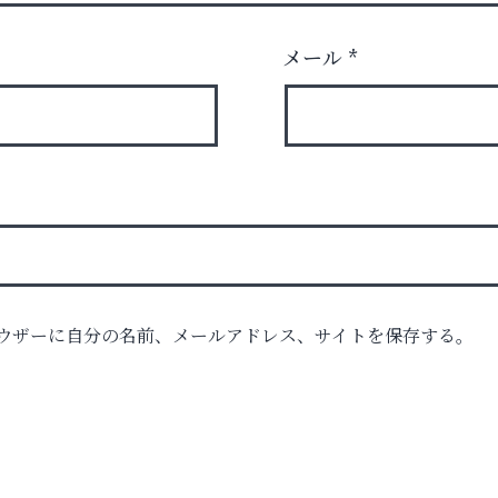
メール
*
ル告
ル）
ウザーに自分の名前、メールアドレス、サイトを保存する。