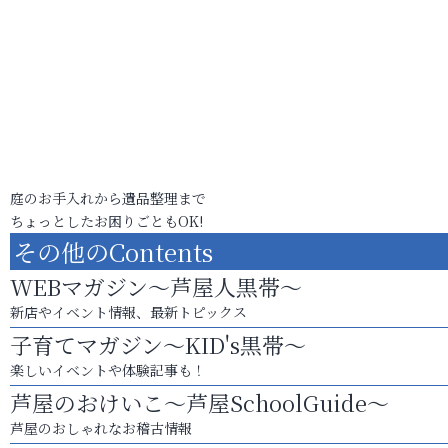
庭のお手入れから遺品整理まで
ちょっとしたお困りごともOK!
その他のContents
WEBマガジン～芦屋人黒帯～
新店やイベント情報、最新トピックス
子育てマガジン～KID's黒帯～
楽しいイベントや体験記事も！
芦屋のおけいこ～芦屋SchoolGuide～
芦屋のおしゃれなお稽古情報