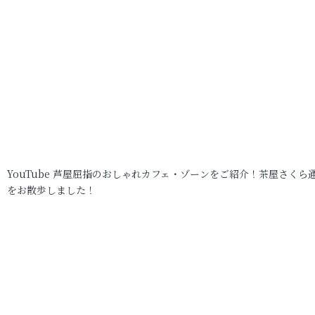
YouTube 芦屋屈指のおしゃれカフェ・ゾーンをご紹介！茶屋さくら
をお散歩しました！