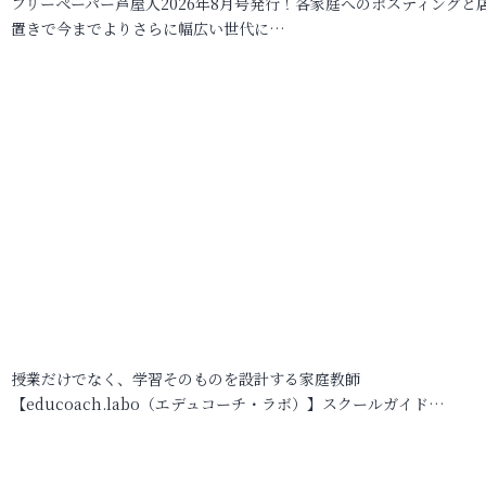
フリーペーパー芦屋人2026年8月号発行！各家庭へのポスティングと
置きで今までよりさらに幅広い世代に…
授業だけでなく、学習そのものを設計する家庭教師
【educoach.labo（エデュコーチ・ラボ）】スクールガイド…