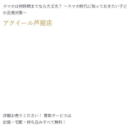
スマホは何時間までなら大丈夫？ ～スマホ時代に知っておきたい子
の近視対策～
アクイール芦屋店
洋服お売りください！ 買取サービスは
出張・宅配・持ち込みすべて無料！