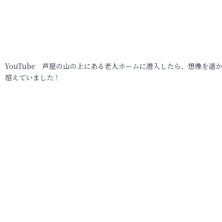
YouTube 芦屋の山の上にある老人ホームに潜入したら、想像を遥
超えていました！