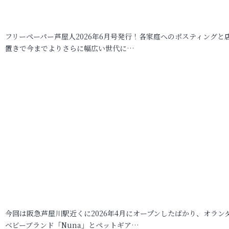
フリーペーパー芦屋人2026年6月号発行！各家庭へのポスティングと
置きで今までよりさらに幅広い世代に…
今回は阪急芦屋川駅近くに2026年4月にオープンしたばかり、オラン
ベビーブランド「Nuna」とペットギア…