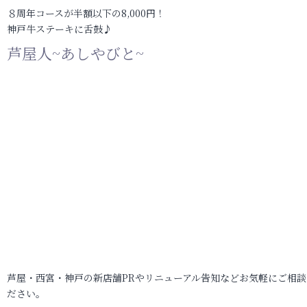
８周年コースが半額以下の8,000円！
神戸牛ステーキに舌鼓♪
芦屋人~あしやびと~
芦屋・西宮・神戸の新店舗PRやリニューアル告知などお気軽にご相談
ださい。