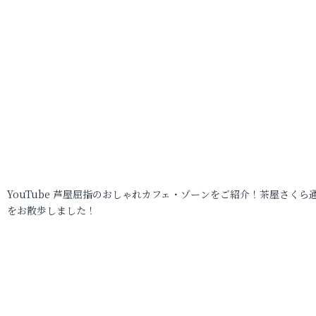
YouTube 芦屋屈指のおしゃれカフェ・ゾーンをご紹介！茶屋さくら
をお散歩しました！