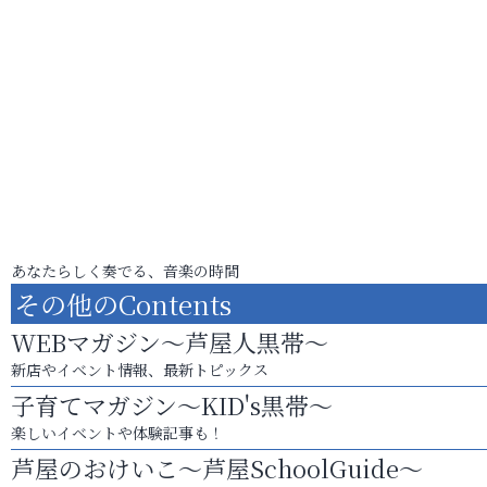
あなたらしく奏でる、音楽の時間
その他のContents
WEBマガジン～芦屋人黒帯～
新店やイベント情報、最新トピックス
子育てマガジン～KID's黒帯～
楽しいイベントや体験記事も！
芦屋のおけいこ～芦屋SchoolGuide～