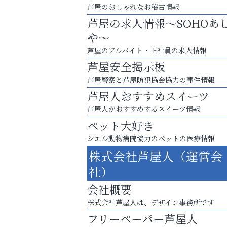
芦屋のおしゃれなお稽古情報
芦屋の求人情報～SOHOあ
や～
芦屋のアルバイト・正社員の求人情報
芦屋安全掲示板
芦屋警察と芦屋防犯協会協力の事件情報
芦屋人おすすめスイーツ
芦屋人がおすすめするスイーツ情報
ペット大好き
シエル動物病院協力のペットの医療情報
あなたらしく奏でる、音楽の時間
株式会社芦屋人（運営会
芦屋インターナショナルス
社）
ール
会社概要
株式会社芦屋人は、デザイン事務所です
フリーペーパー芦屋人