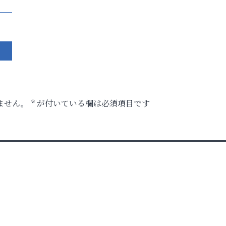
ません。
*
が付いている欄は必須項目です
」