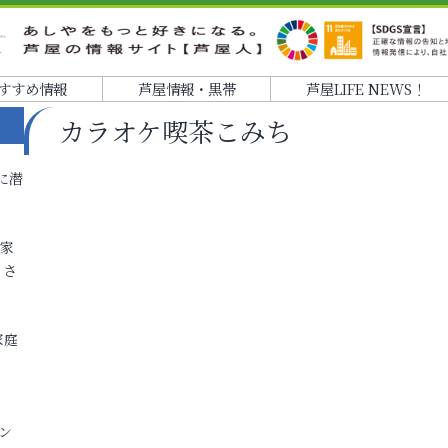
すすめ情報
芦屋情報・黒帯
芦屋LIFE NEWS！
カラオケ喫茶こみち
に潜
各家
りさ
家庭
ン