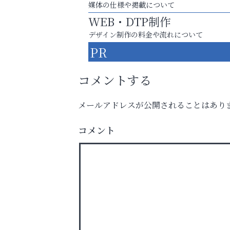
媒体の仕様や掲載について
WEB・DTP制作
デザイン制作の料金や流れについて
PR
コメントする
メールアドレスが公開されることはあり
「この学校に出会えて、本当によかった。
コメント
トレファク出張買取