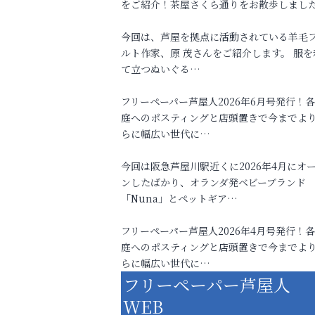
をご紹介！茶屋さくら通りをお散歩しまし
今回は、芦屋を拠点に活動されている羊毛
ルト作家、原 茂さんをご紹介します。 服を
て立つぬいぐる…
フリーペーパー芦屋人2026年6月号発行！
庭へのポスティングと店頭置きで今までよ
らに幅広い世代に…
今回は阪急芦屋川駅近くに2026年4月にオ
ンしたばかり、オランダ発ベビーブランド
「Nuna」とペットギア…
フリーペーパー芦屋人2026年4月号発行！
庭へのポスティングと店頭置きで今までよ
らに幅広い世代に…
フリーペーパー芦屋人
WEB