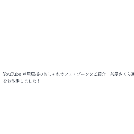
YouTube 芦屋屈指のおしゃれカフェ・ゾーンをご紹介！茶屋さくら
をお散歩しました！