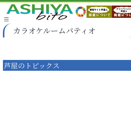
カラオケルームパティオ
芦屋のトピックス