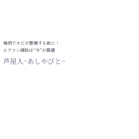
梅雨でカビが繁殖する前に！
エアコン掃除は“今”が最適
芦屋人~あしやびと~