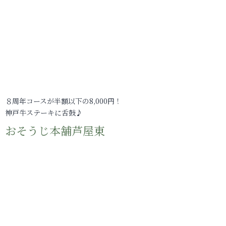
８周年コースが半額以下の8,000円！
神戸牛ステーキに舌鼓♪
おそうじ本舗芦屋東