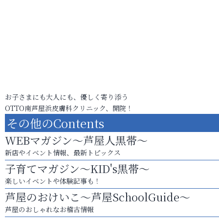
お子さまにも大人にも、優しく寄り添う
OTTO南芦屋浜皮膚科クリニック、開院！
その他のContents
WEBマガジン～芦屋人黒帯～
新店やイベント情報、最新トピックス
子育てマガジン～KID's黒帯～
楽しいイベントや体験記事も！
芦屋のおけいこ～芦屋SchoolGuide～
芦屋のおしゃれなお稽古情報