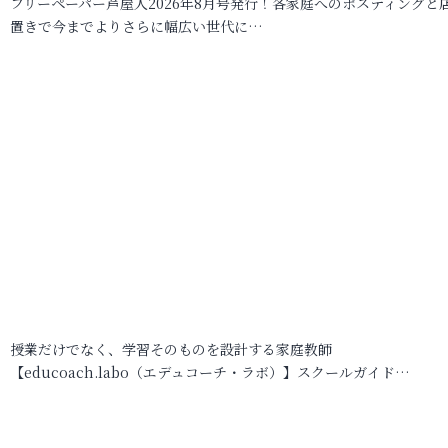
フリーペーパー芦屋人2026年8月号発行！各家庭へのポスティングと
置きで今までよりさらに幅広い世代に…
授業だけでなく、学習そのものを設計する家庭教師
【educoach.labo（エデュコーチ・ラボ）】スクールガイド…