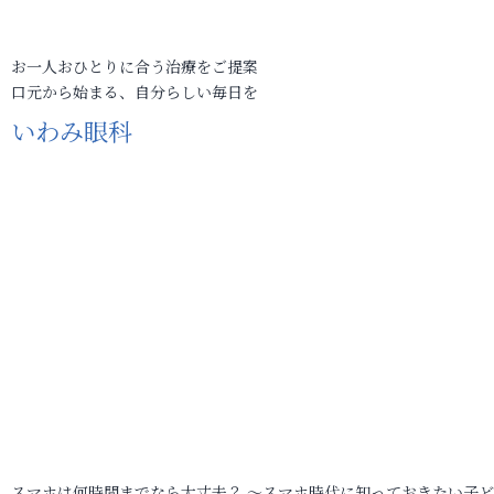
お一人おひとりに合う治療をご提案
口元から始まる、自分らしい毎日を
いわみ眼科
スマホは何時間までなら大丈夫？ ～スマホ時代に知っておきたい子