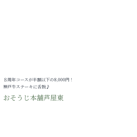
８周年コースが半額以下の8,000円！
神戸牛ステーキに舌鼓♪
おそうじ本舗芦屋東