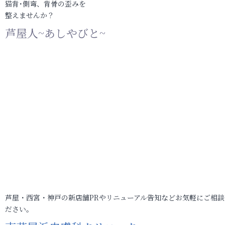
猫背･側弯、背骨の歪みを
整えませんか？
芦屋人~あしやびと~
芦屋・西宮・神戸の新店舗PRやリニューアル告知などお気軽にご相談
ださい。