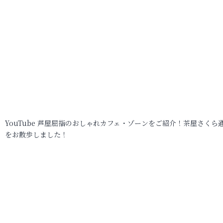
YouTube 芦屋屈指のおしゃれカフェ・ゾーンをご紹介！茶屋さくら
をお散歩しました！