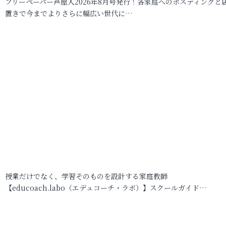
フリーペーパー芦屋人2026年8月号発行！各家庭へのポスティングと
置きで今までよりさらに幅広い世代に…
授業だけでなく、学習そのものを設計する家庭教師
【educoach.labo（エデュコーチ・ラボ）】スクールガイド…