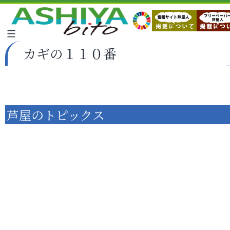
カギの１１０番
芦屋のトピックス