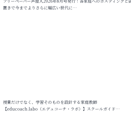
フリーペーパー芦屋人2026年8月号発行！各家庭へのポスティングと
置きで今までよりさらに幅広い世代に…
授業だけでなく、学習そのものを設計する家庭教師
【educoach.labo（エデュコーチ・ラボ）】スクールガイド…