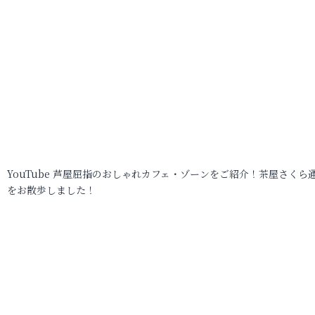
YouTube 芦屋屈指のおしゃれカフェ・ゾーンをご紹介！茶屋さくら
をお散歩しました！