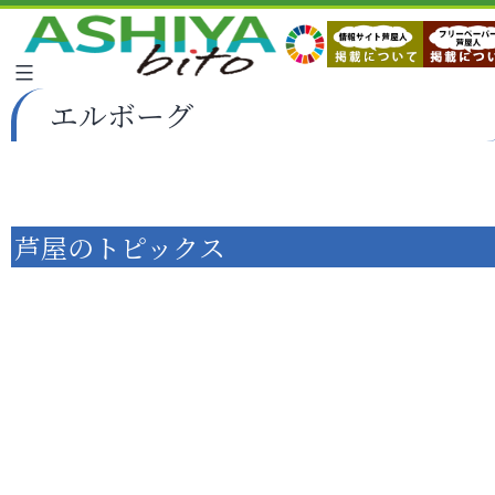
エルボーグ
芦屋のトピックス