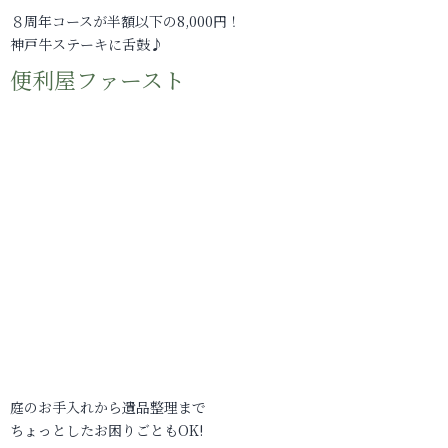
８周年コースが半額以下の8,000円！
神戸牛ステーキに舌鼓♪
便利屋ファースト
庭のお手入れから遺品整理まで
ちょっとしたお困りごともOK!