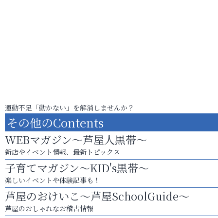
運動不足「動かない」を解消しませんか？
その他のContents
WEBマガジン～芦屋人黒帯～
新店やイベント情報、最新トピックス
子育てマガジン～KID's黒帯～
楽しいイベントや体験記事も！
芦屋のおけいこ～芦屋SchoolGuide～
芦屋のおしゃれなお稽古情報