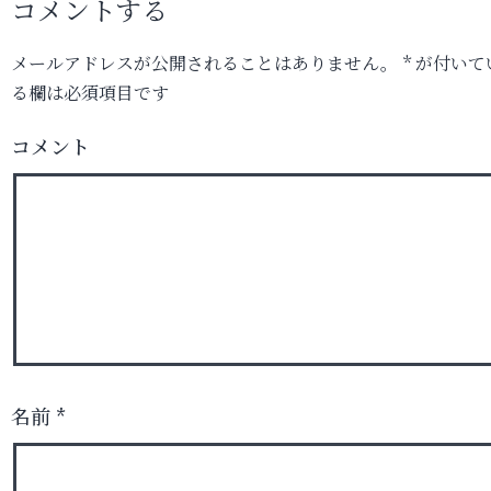
コメントする
メールアドレスが公開されることはありません。
*
が付いて
る欄は必須項目です
コメント
名前
*