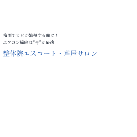
梅雨でカビが繁殖する前に！
エアコン掃除は“今”が最適
整体院エスコート・芦屋サロン