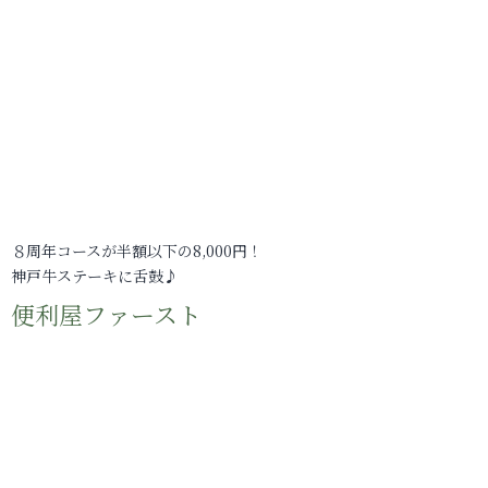
８周年コースが半額以下の8,000円！
神戸牛ステーキに舌鼓♪
便利屋ファースト