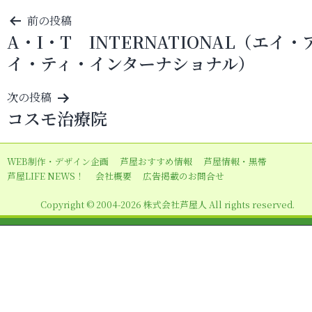
投
前の投稿
A・I・T INTERNATIONAL（エイ・
稿
イ・ティ・インターナショナル）
ナ
ビ
次の投稿
ゲ
コスモ治療院
ー
シ
WEB制作・デザイン企画
芦屋おすすめ情報
芦屋情報・黒帯
ョ
芦屋LIFE NEWS！
会社概要
広告掲載のお問合せ
ン
Copyright © 2004-2026 株式会社芦屋人 All rights reserved.