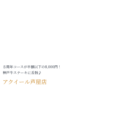
８周年コースが半額以下の8,000円！
神戸牛ステーキに舌鼓♪
アクイール芦屋店