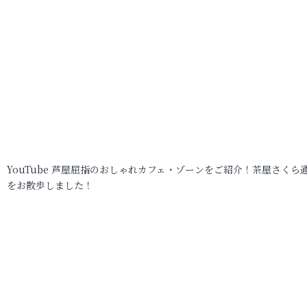
YouTube 芦屋屈指のおしゃれカフェ・ゾーンをご紹介！茶屋さくら
をお散歩しました！