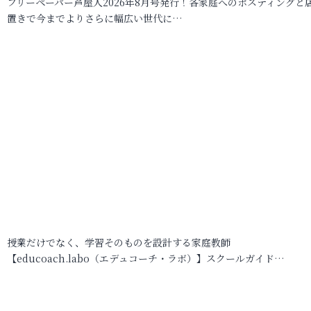
フリーペーパー芦屋人2026年8月号発行！各家庭へのポスティングと
置きで今までよりさらに幅広い世代に…
授業だけでなく、学習そのものを設計する家庭教師
【educoach.labo（エデュコーチ・ラボ）】スクールガイド…