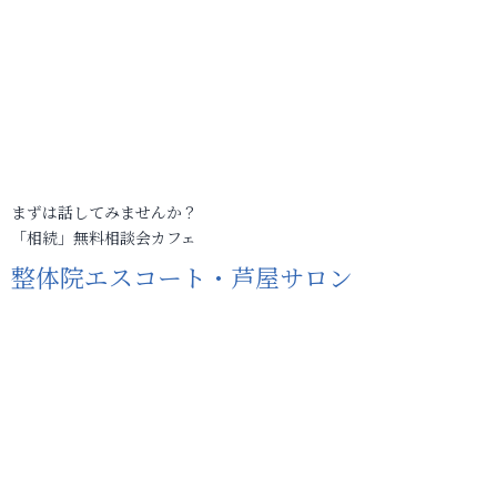
まずは話してみませんか？
「相続」無料相談会カフェ
整体院エスコート・芦屋サロン