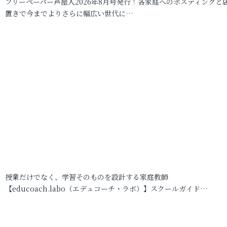
フリーペーパー芦屋人2026年8月号発行！各家庭へのポスティングと
置きで今までよりさらに幅広い世代に…
授業だけでなく、学習そのものを設計する家庭教師
【educoach.labo（エデュコーチ・ラボ）】スクールガイド…