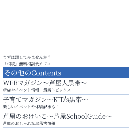
まずは話してみませんか？
「相続」無料相談会カフェ
その他のContents
WEBマガジン～芦屋人黒帯～
新店やイベント情報、最新トピックス
子育てマガジン～KID's黒帯～
楽しいイベントや体験記事も！
芦屋のおけいこ～芦屋SchoolGuide～
芦屋のおしゃれなお稽古情報