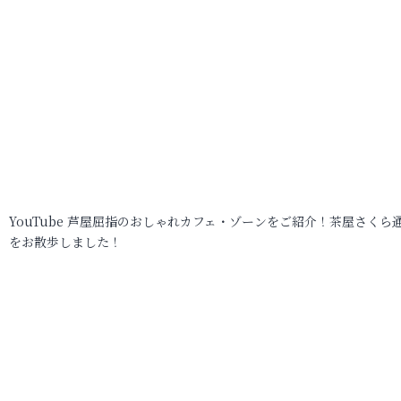
YouTube 芦屋屈指のおしゃれカフェ・ゾーンをご紹介！茶屋さくら
をお散歩しました！