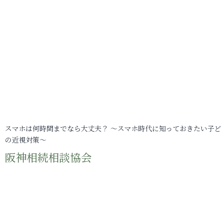
スマホは何時間までなら大丈夫？ ～スマホ時代に知っておきたい子
の近視対策～
阪神相続相談協会