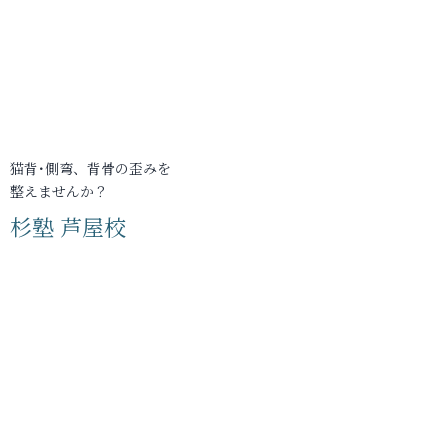
猫背･側弯、背骨の歪みを
整えませんか？
杉塾 芦屋校