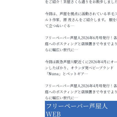
をご紹介！茶屋さくら通りをお散歩しまし
今回は、芦屋を拠点に活動されている羊毛
ルト作家、原 茂さんをご紹介します。 服を
て立つぬいぐる…
フリーペーパー芦屋人2026年6月号発行！
庭へのポスティングと店頭置きで今までよ
らに幅広い世代に…
今回は阪急芦屋川駅近くに2026年4月にオ
ンしたばかり、オランダ発ベビーブランド
「Nuna」とペットギア…
フリーペーパー芦屋人2026年4月号発行！
庭へのポスティングと店頭置きで今までよ
らに幅広い世代に…
フリーペーパー芦屋人
WEB