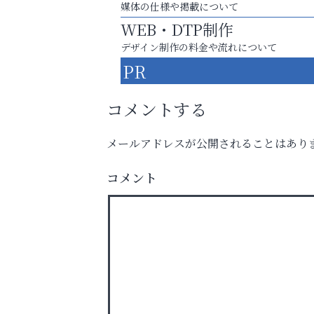
媒体の仕様や掲載について
WEB・DTP制作
デザイン制作の料金や流れについて
PR
コメントする
メールアドレスが公開されることはあり
英語で育つ、世界が広がる！
コメント
芦屋人~あしやびと~