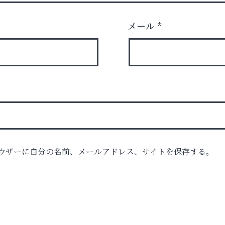
メール
*
ル告
ウザーに自分の名前、メールアドレス、サイトを保存する。