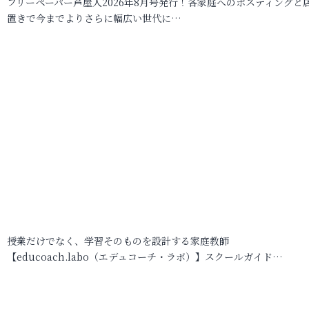
フリーペーパー芦屋人2026年8月号発行！各家庭へのポスティングと
置きで今までよりさらに幅広い世代に…
授業だけでなく、学習そのものを設計する家庭教師
【educoach.labo（エデュコーチ・ラボ）】スクールガイド…