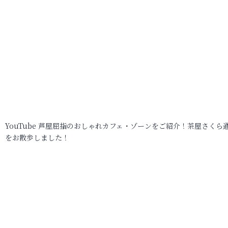
YouTube 芦屋屈指のおしゃれカフェ・ゾーンをご紹介！茶屋さくら
をお散歩しました！