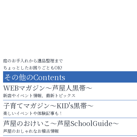
庭のお手入れから遺品整理まで
ちょっとしたお困りごともOK!
その他のContents
WEBマガジン～芦屋人黒帯～
新店やイベント情報、最新トピックス
子育てマガジン～KID's黒帯～
楽しいイベントや体験記事も！
芦屋のおけいこ～芦屋SchoolGuide～
芦屋のおしゃれなお稽古情報