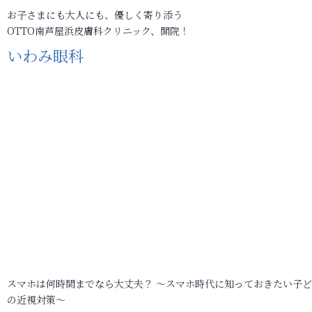
お子さまにも大人にも、優しく寄り添う
OTTO南芦屋浜皮膚科クリニック、開院！
いわみ眼科
スマホは何時間までなら大丈夫？ ～スマホ時代に知っておきたい子
の近視対策～