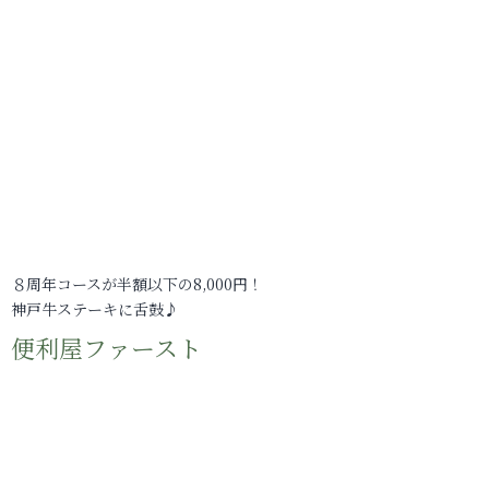
８周年コースが半額以下の8,000円！
神戸牛ステーキに舌鼓♪
便利屋ファースト