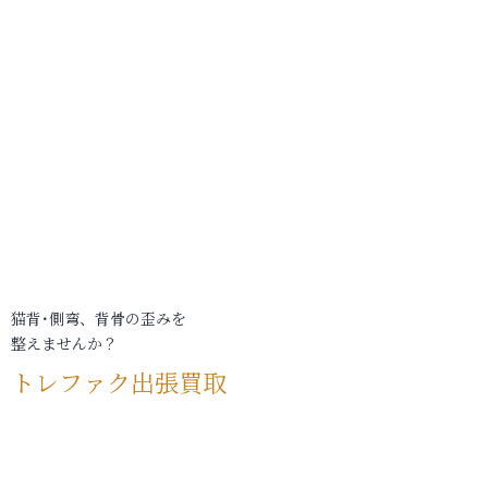
猫背･側弯、背骨の歪みを
整えませんか？
トレファク出張買取