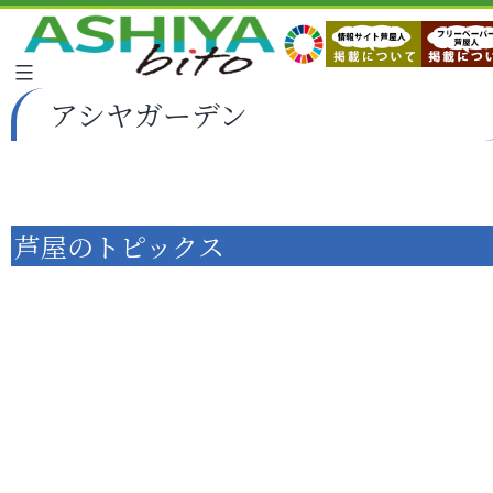
アシヤガーデン
芦屋のトピックス