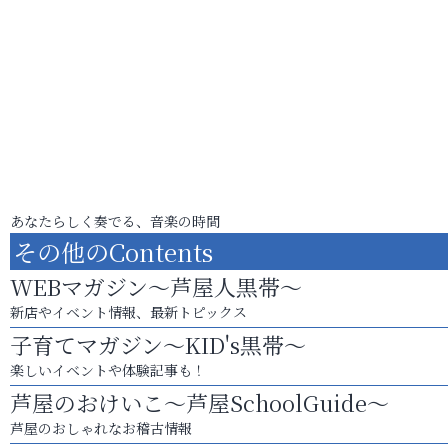
あなたらしく奏でる、音楽の時間
その他のContents
WEBマガジン～芦屋人黒帯～
新店やイベント情報、最新トピックス
子育てマガジン～KID's黒帯～
楽しいイベントや体験記事も！
芦屋のおけいこ～芦屋SchoolGuide～
芦屋のおしゃれなお稽古情報