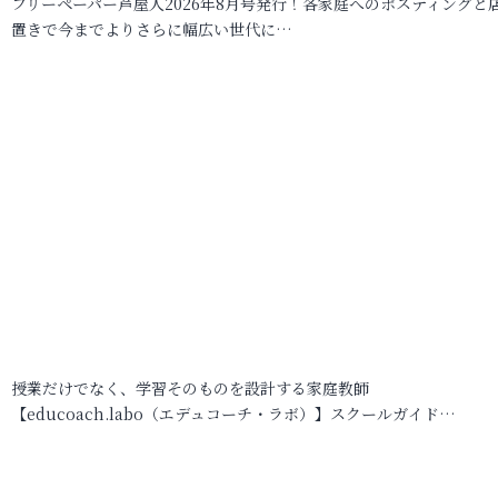
フリーペーパー芦屋人2026年8月号発行！各家庭へのポスティングと
置きで今までよりさらに幅広い世代に…
授業だけでなく、学習そのものを設計する家庭教師
【educoach.labo（エデュコーチ・ラボ）】スクールガイド…