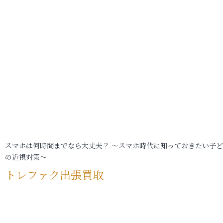
スマホは何時間までなら大丈夫？ ～スマホ時代に知っておきたい子
の近視対策～
トレファク出張買取