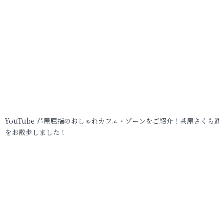
YouTube 芦屋屈指のおしゃれカフェ・ゾーンをご紹介！茶屋さくら
をお散歩しました！