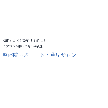
梅雨でカビが繁殖する前に！
エアコン掃除は“今”が最適
整体院エスコート・芦屋サロン