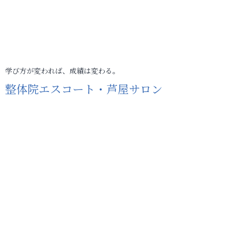
学び方が変われば、成績は変わる。
整体院エスコート・芦屋サロン