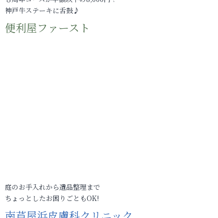
神戸牛ステーキに舌鼓♪
便利屋ファースト
庭のお手入れから遺品整理まで
ちょっとしたお困りごともOK!
南芦屋浜皮膚科クリニック