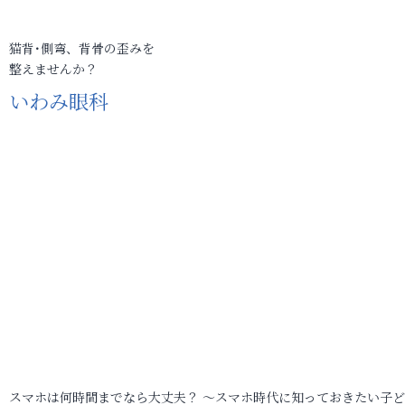
猫背･側弯、背骨の歪みを
整えませんか？
いわみ眼科
スマホは何時間までなら大丈夫？ ～スマホ時代に知っておきたい子