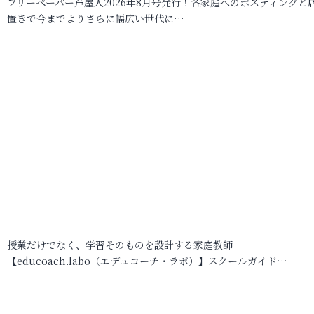
フリーペーパー芦屋人2026年8月号発行！各家庭へのポスティングと
置きで今までよりさらに幅広い世代に…
授業だけでなく、学習そのものを設計する家庭教師
【educoach.labo（エデュコーチ・ラボ）】スクールガイド…