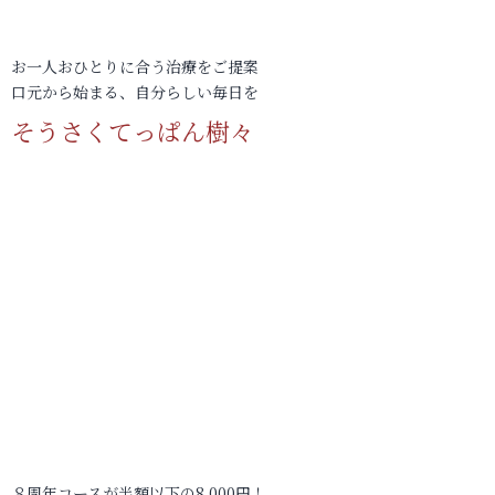
お一人おひとりに合う治療をご提案
口元から始まる、自分らしい毎日を
そうさくてっぱん樹々
８周年コースが半額以下の8,000円！