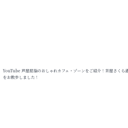
YouTube 芦屋屈指のおしゃれカフェ・ゾーンをご紹介！茶屋さくら
をお散歩しました！