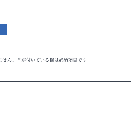
ません。
*
が付いている欄は必須項目です
ル）