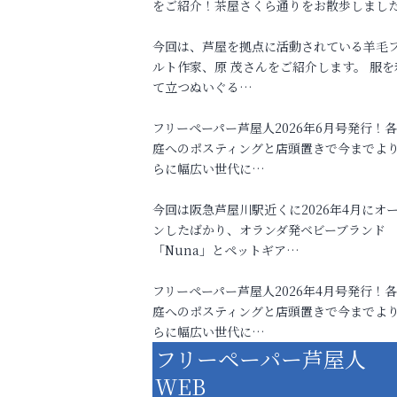
をご紹介！茶屋さくら通りをお散歩しまし
今回は、芦屋を拠点に活動されている羊毛
ルト作家、原 茂さんをご紹介します。 服を
て立つぬいぐる…
フリーペーパー芦屋人2026年6月号発行！
庭へのポスティングと店頭置きで今までよ
らに幅広い世代に…
今回は阪急芦屋川駅近くに2026年4月にオ
ンしたばかり、オランダ発ベビーブランド
「Nuna」とペットギア…
フリーペーパー芦屋人2026年4月号発行！
庭へのポスティングと店頭置きで今までよ
らに幅広い世代に…
フリーペーパー芦屋人
WEB