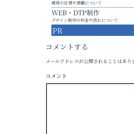
媒体の仕様や掲載について
WEB・DTP制作
デザイン制作の料金や流れについて
PR
コメントする
メールアドレスが公開されることはあり
コメント
英語で育つ、世界が広がる！
Y-SPIRAL（ワイスパイラ