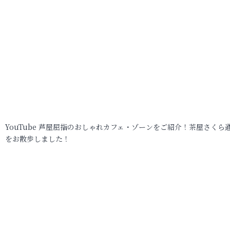
YouTube 芦屋屈指のおしゃれカフェ・ゾーンをご紹介！茶屋さくら
をお散歩しました！