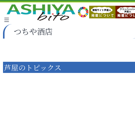
つちや酒店
芦屋のトピックス