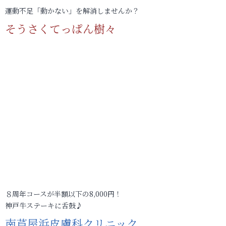
運動不足「動かない」を解消しませんか？
そうさくてっぱん樹々
８周年コースが半額以下の8,000円！
神戸牛ステーキに舌鼓♪
南芦屋浜皮膚科クリニック