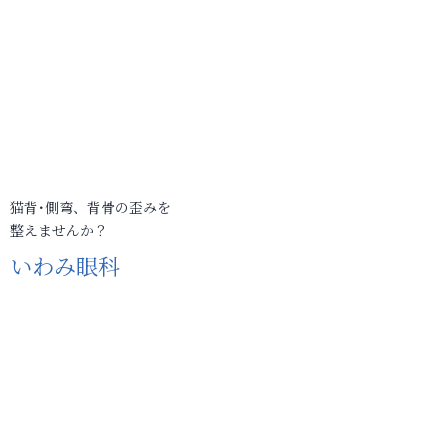
猫背･側弯、背骨の歪みを
整えませんか？
いわみ眼科