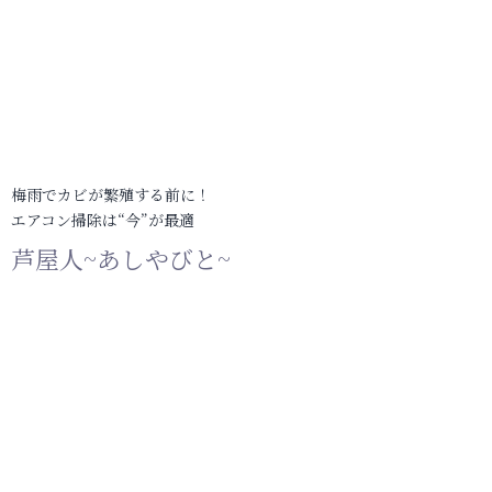
梅雨でカビが繁殖する前に！
エアコン掃除は“今”が最適
芦屋人~あしやびと~