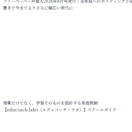
フリーペーパー芦屋人2026年8月号発行！各家庭へのポスティングと
置きで今までよりさらに幅広い世代に…
授業だけでなく、学習そのものを設計する家庭教師
【educoach.labo（エデュコーチ・ラボ）】スクールガイド…