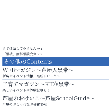
まずは話してみませんか？
「相続」無料相談会カフェ
その他のContents
WEBマガジン～芦屋人黒帯～
新店やイベント情報、最新トピックス
子育てマガジン～KID's黒帯～
楽しいイベントや体験記事も！
芦屋のおけいこ～芦屋SchoolGuide～
芦屋のおしゃれなお稽古情報