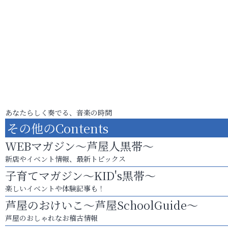
あなたらしく奏でる、音楽の時間
その他のContents
WEBマガジン～芦屋人黒帯～
新店やイベント情報、最新トピックス
子育てマガジン～KID's黒帯～
楽しいイベントや体験記事も！
芦屋のおけいこ～芦屋SchoolGuide～
芦屋のおしゃれなお稽古情報