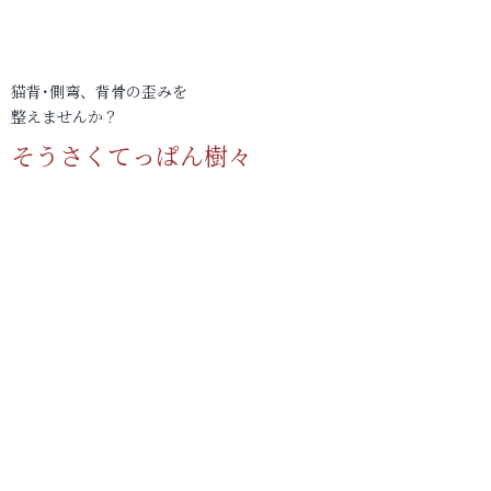
猫背･側弯、背骨の歪みを
整えませんか？
そうさくてっぱん樹々