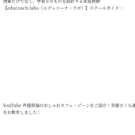
授業だけでなく、学習そのものを設計する家庭教師
【educoach.labo（エデュコーチ・ラボ）】スクールガイド…
YouTube 芦屋屈指のおしゃれカフェ・ゾーンをご紹介！茶屋さくら
をお散歩しました！