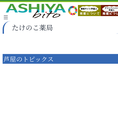
たけのこ薬局
芦屋のトピックス