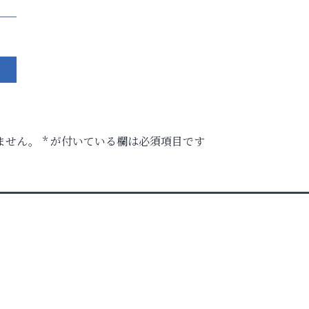
ません。
*
が付いている欄は必須項目です
」