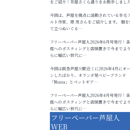
をご紹介！茶屋さくら通りをお散歩しまし
今回は、芦屋を拠点に活動されている羊毛
ルト作家、原 茂さんをご紹介します。 服を
て立つぬいぐる…
フリーペーパー芦屋人2026年6月号発行！
庭へのポスティングと店頭置きで今までよ
らに幅広い世代に…
今回は阪急芦屋川駅近くに2026年4月にオ
ンしたばかり、オランダ発ベビーブランド
「Nuna」とペットギア…
フリーペーパー芦屋人2026年4月号発行！
庭へのポスティングと店頭置きで今までよ
らに幅広い世代に…
フリーペーパー芦屋人
WEB