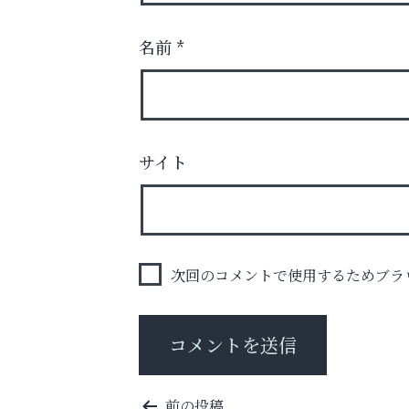
名前
*
学び方が変われば、成績は変わる。
サイト
阪神相続相談協会
次回のコメントで使用するためブラ
投
前の投稿