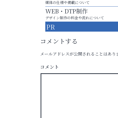
媒体の仕様や掲載について
WEB・DTP制作
デザイン制作の料金や流れについて
PR
コメントする
メールアドレスが公開されることはあり
「この学校に出会えて、本当によかった。
コメント
杉塾 芦屋校