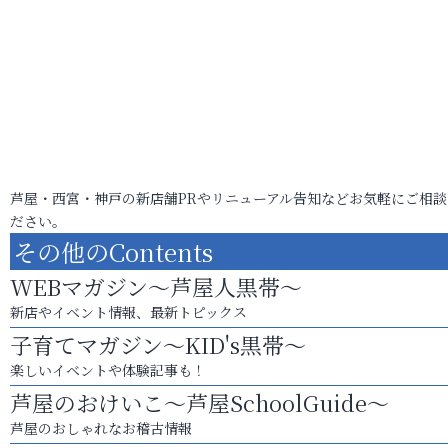
芦屋・西宮・神戸の新店舗PRやリニューアル告知などお気軽にご相談
ださい。
その他のContents
WEBマガジン～芦屋人黒帯～
新店やイベント情報、最新トピックス
子育てマガジン～KID's黒帯～
楽しいイベントや体験記事も！
芦屋のおけいこ～芦屋SchoolGuide～
芦屋のおしゃれなお稽古情報