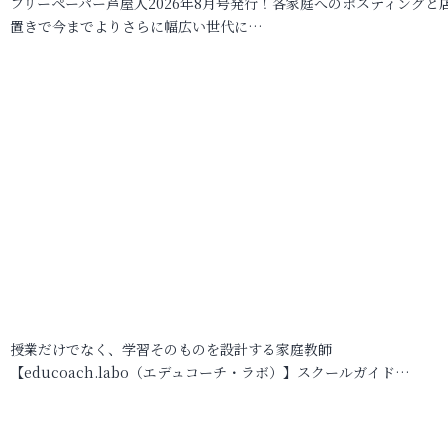
フリーペーパー芦屋人2026年8月号発行！各家庭へのポスティングと
置きで今までよりさらに幅広い世代に…
授業だけでなく、学習そのものを設計する家庭教師
【educoach.labo（エデュコーチ・ラボ）】スクールガイド…