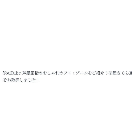
YouTube 芦屋屈指のおしゃれカフェ・ゾーンをご紹介！茶屋さくら
をお散歩しました！