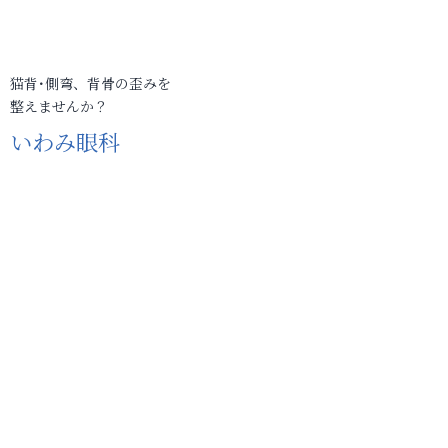
猫背･側弯、背骨の歪みを
整えませんか？
いわみ眼科