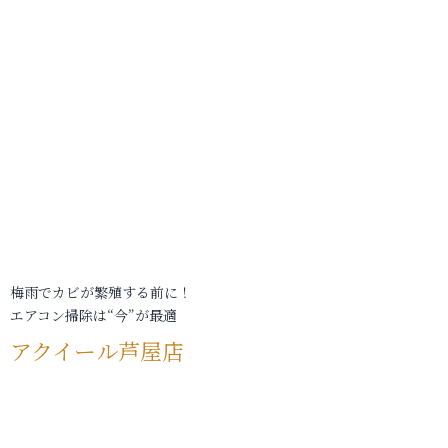
梅雨でカビが繁殖する前に！
エアコン掃除は“今”が最適
アクイール芦屋店