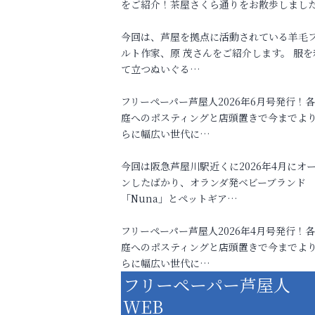
をご紹介！茶屋さくら通りをお散歩しまし
今回は、芦屋を拠点に活動されている羊毛
ルト作家、原 茂さんをご紹介します。 服を
て立つぬいぐる…
フリーペーパー芦屋人2026年6月号発行！
庭へのポスティングと店頭置きで今までよ
らに幅広い世代に…
今回は阪急芦屋川駅近くに2026年4月にオ
ンしたばかり、オランダ発ベビーブランド
「Nuna」とペットギア…
フリーペーパー芦屋人2026年4月号発行！
庭へのポスティングと店頭置きで今までよ
らに幅広い世代に…
フリーペーパー芦屋人
WEB