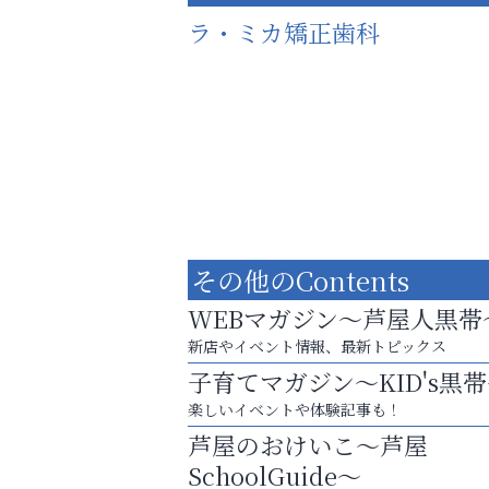
ラ・ミカ矯正歯科
その他のContents
WEBマガジン～芦屋人黒帯
新店やイベント情報、最新トピックス
子育てマガジン～KID's黒
お一人おひとりに合う治療をご提案
楽しいイベントや体験記事も！
口元から始まる、自分らしい毎日を
芦屋のおけいこ～芦屋
阪神相続相談協会
SchoolGuide～