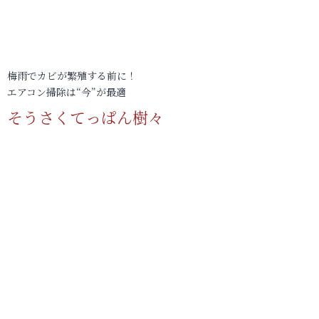
梅雨でカビが繁殖する前に！
エアコン掃除は“今”が最適
そうさくてっぱん樹々