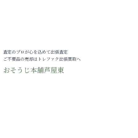
査定のプロが心を込めて出張査定
ご不要品の売却はトレファク出張買取へ
おそうじ本舗芦屋東