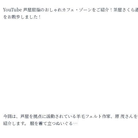
YouTube 芦屋屈指のおしゃれカフェ・ゾーンをご紹介！茶屋さくら
をお散歩しました！
今回は、芦屋を拠点に活動されている羊毛フェルト作家、原 茂さんを
紹介します。 服を着て立つぬいぐる…