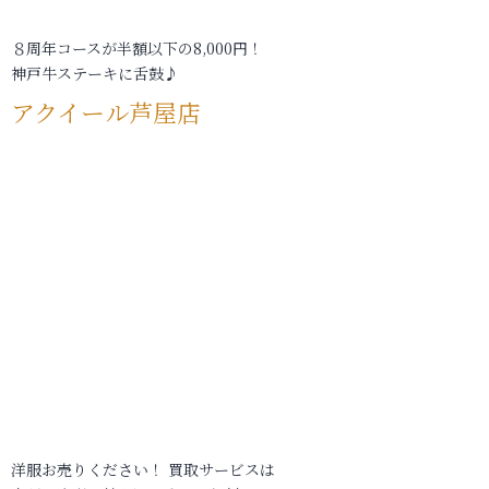
８周年コースが半額以下の8,000円！
神戸牛ステーキに舌鼓♪
アクイール芦屋店
洋服お売りください！ 買取サービスは