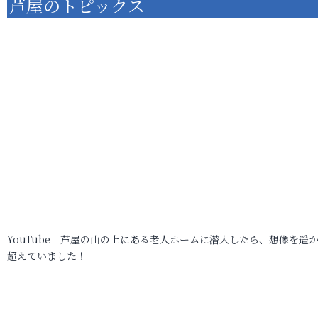
芦屋のトピックス
YouTube 芦屋の山の上にある老人ホームに潜入したら、想像を遥
超えていました！