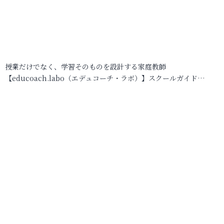
授業だけでなく、学習そのものを設計する家庭教師
【educoach.labo（エデュコーチ・ラボ）】スクールガイド…