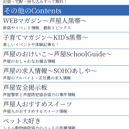
出張・宅配・持ち込みすべて無料！
その他のContents
WEBマガジン～芦屋人黒帯～
新店やイベント情報、最新トピックス
子育てマガジン～KID's黒帯～
楽しいイベントや体験記事も！
芦屋のおけいこ～芦屋SchoolGuide～
芦屋のおしゃれなお稽古情報
芦屋の求人情報～SOHOあしや～
芦屋のアルバイト・正社員の求人情報
芦屋安全掲示板
芦屋警察と芦屋防犯協会協力の事件情報
芦屋人おすすめスイーツ
芦屋人がおすすめするスイーツ情報
ペット大好き
シエル動物病院協力のペットの医療情報