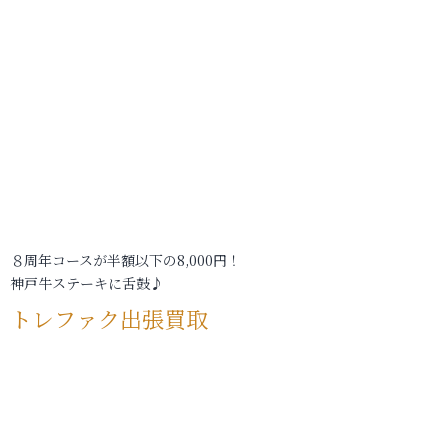
８周年コースが半額以下の8,000円！
神戸牛ステーキに舌鼓♪
トレファク出張買取