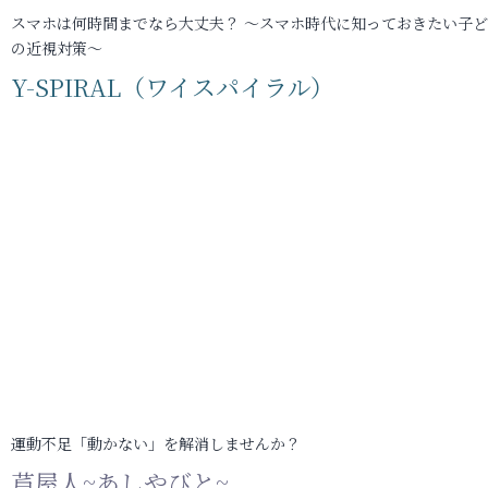
スマホは何時間までなら大丈夫？ ～スマホ時代に知っておきたい子
の近視対策～
Y-SPIRAL（ワイスパイラル）
運動不足「動かない」を解消しませんか？
芦屋人~あしやびと~