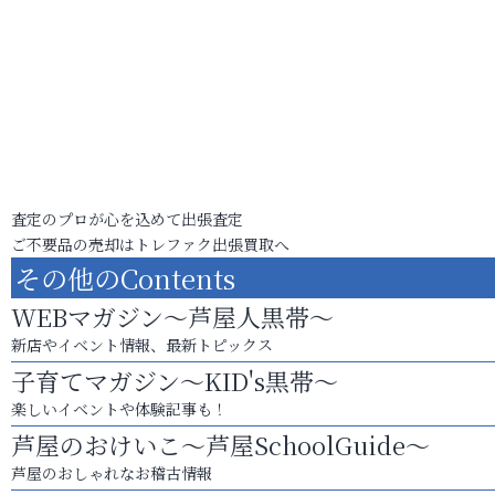
査定のプロが心を込めて出張査定
ご不要品の売却はトレファク出張買取へ
その他のContents
WEBマガジン～芦屋人黒帯～
新店やイベント情報、最新トピックス
子育てマガジン～KID's黒帯～
楽しいイベントや体験記事も！
芦屋のおけいこ～芦屋SchoolGuide～
芦屋のおしゃれなお稽古情報