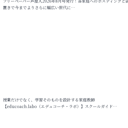
フリーペーパー芦屋人2026年8月号発行！各家庭へのポスティングと
置きで今までよりさらに幅広い世代に…
授業だけでなく、学習そのものを設計する家庭教師
【educoach.labo（エデュコーチ・ラボ）】スクールガイド…