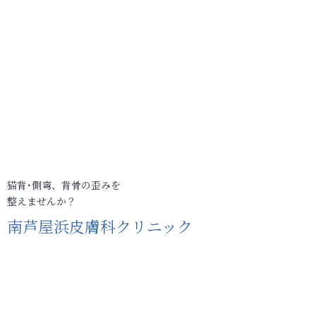
猫背･側弯、背骨の歪みを
整えませんか？
南芦屋浜皮膚科クリニック