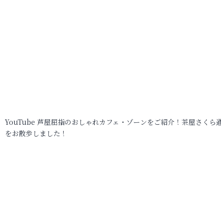
YouTube 芦屋屈指のおしゃれカフェ・ゾーンをご紹介！茶屋さくら
をお散歩しました！