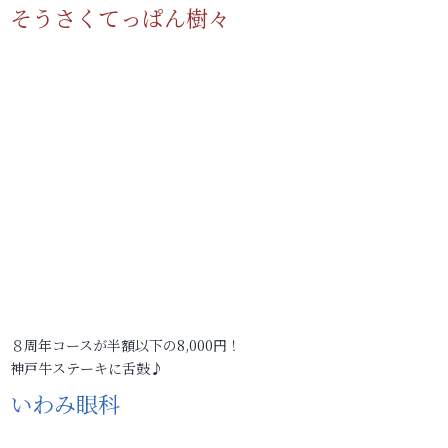
そうさくてっぱん樹々
８周年コースが半額以下の8,000円！
神戸牛ステーキに舌鼓♪
いわみ眼科