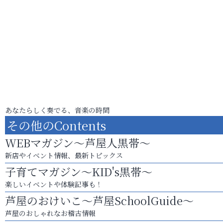
あなたらしく奏でる、音楽の時間
その他のContents
WEBマガジン～芦屋人黒帯～
新店やイベント情報、最新トピックス
子育てマガジン～KID's黒帯～
楽しいイベントや体験記事も！
芦屋のおけいこ～芦屋SchoolGuide～
芦屋のおしゃれなお稽古情報