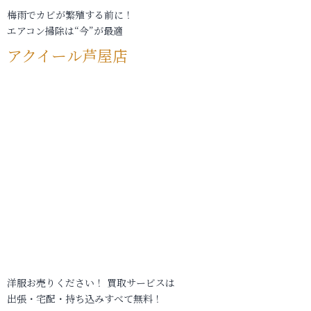
梅雨でカビが繁殖する前に！
エアコン掃除は“今”が最適
アクイール芦屋店
洋服お売りください！ 買取サービスは
出張・宅配・持ち込みすべて無料！