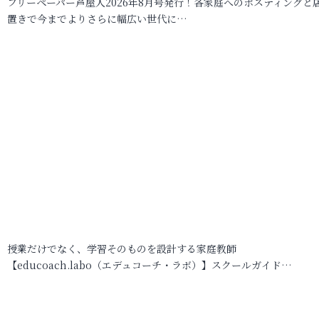
フリーペーパー芦屋人2026年8月号発行！各家庭へのポスティングと
置きで今までよりさらに幅広い世代に…
授業だけでなく、学習そのものを設計する家庭教師
【educoach.labo（エデュコーチ・ラボ）】スクールガイド…