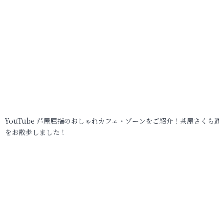
YouTube 芦屋屈指のおしゃれカフェ・ゾーンをご紹介！茶屋さくら
をお散歩しました！