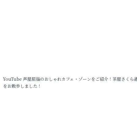
YouTube 芦屋屈指のおしゃれカフェ・ゾーンをご紹介！茶屋さくら
をお散歩しました！