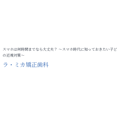
スマホは何時間までなら大丈夫？ ～スマホ時代に知っておきたい子
の近視対策～
ラ・ミカ矯正歯科