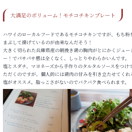
大満足のボリューム！モチコチキンプレート
ハワイのローカルフードであるモチコチキンですが、もち粉
まぶして揚げているのが由来なんだそう！
大きく切られた兵庫県産の朝挽き鶏の胸肉がとにかくジュー
ー！でパサパサ感は全くなく、しっとりやわらかいんです。
塩とスダチ、マヨネーズから手作りのタルタルソースをつけ
ただくのですが、個人的には鶏肉の甘みを引き立たせてくれ
塩がオススメ。脂っこさがないのでバクバク食べられます。