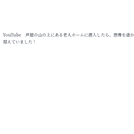
YouTube 芦屋の山の上にある老人ホームに潜入したら、想像を遥
超えていました！