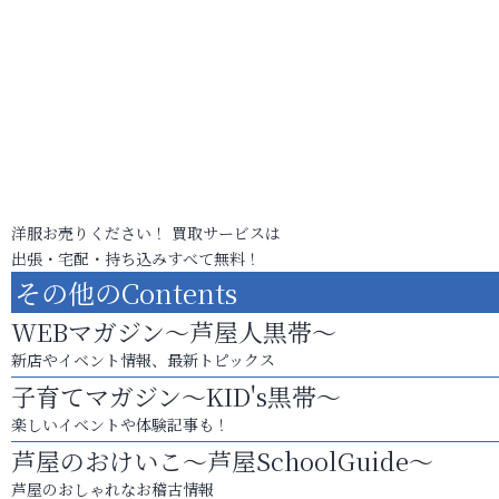
洋服お売りください！ 買取サービスは
出張・宅配・持ち込みすべて無料！
その他のContents
WEBマガジン～芦屋人黒帯～
新店やイベント情報、最新トピックス
子育てマガジン～KID's黒帯～
楽しいイベントや体験記事も！
芦屋のおけいこ～芦屋SchoolGuide～
芦屋のおしゃれなお稽古情報