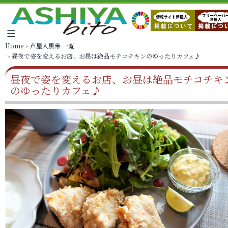
Home
芦屋人黒帯 一覧
昼夜で姿を変えるお店、お昼は絶品モチコチキンのゆったりカフェ♪
昼夜で姿を変えるお店、お昼は絶品モチコチキ
のゆったりカフェ♪