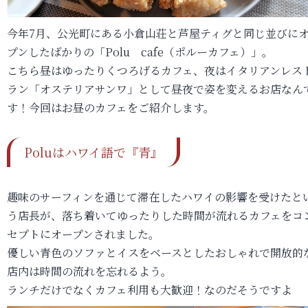
今年7月、公光町にある小倉山荘と芦屋ティグと同じ並びに
プンしたばかりの「Polu cafe（ポルーカフェ）」。
こちら昼はゆったりくつろげるカフェ、夜はイタリアンレス
ラン「オステリアサンワ」として昼夜で姿を変えるお店なん
す！今回はお昼のカフェをご紹介します。
Poluはハワイ語で『青』
趣味のサーフィンを通じて滞在したハワイの影響を受けたと
う店長が、落ち着いてゆったりした時間が流れるカフェをコ
セプトにオープンされました。
優しい青色のソファとイスをベースとしたおしゃれで開放的
店内は時間の流れを忘れるよう。
ランチだけでなくカフェ利用も大歓迎！なのだそうですよ