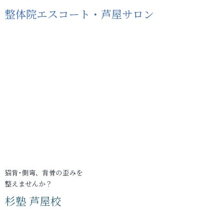
整体院エスコート・芦屋サロン
猫背･側弯、背骨の歪みを
整えませんか？
杉塾 芦屋校