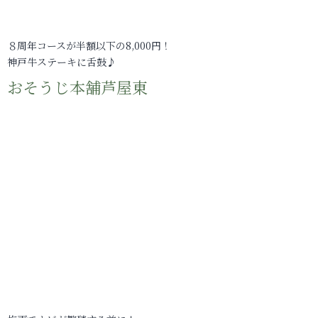
８周年コースが半額以下の8,000円！
神戸牛ステーキに舌鼓♪
おそうじ本舗芦屋東