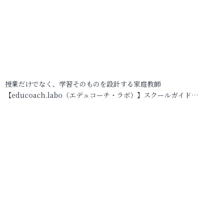
授業だけでなく、学習そのものを設計する家庭教師
【educoach.labo（エデュコーチ・ラボ）】スクールガイド…