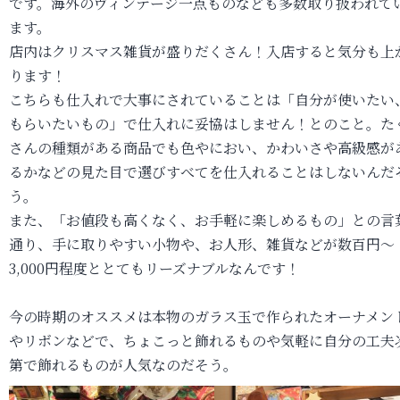
です。海外のヴィンテージ一点ものなども多数取り扱われて
ます。
店内はクリスマス雑貨が盛りだくさん！入店すると気分も上
ります！
こちらも仕入れで大事にされていることは「自分が使いたい
もらいたいもの」で仕入れに妥協はしません！とのこと。た
さんの種類がある商品でも色やにおい、かわいさや高級感が
るかなどの見た目で選びすべてを仕入れることはしないんだ
う。
また、「お値段も高くなく、お手軽に楽しめるもの」との言
通り、手に取りやすい小物や、お人形、雑貨などが数百円～
3,000円程度ととてもリーズナブルなんです！
今の時期のオススメは本物のガラス玉で作られたオーナメン
やリボンなどで、ちょこっと飾れるものや気軽に自分の工夫
第で飾れるものが人気なのだそう。