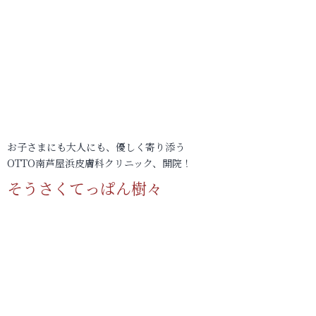
お子さまにも大人にも、優しく寄り添う
OTTO南芦屋浜皮膚科クリニック、開院！
そうさくてっぱん樹々