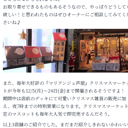
お取り寄せできるものもあるそうなので、やっぱりどうして
欲しい！と思われたものはぜひオーナーにご相談してみてく
さいね♪
また、毎年大好評の『マリアンジュ芦屋』クリスマスマーケ
トが今年も12/5(月)～24日(金)まで開催されるそうですよ！
期間中は店前のデッキにて可愛いクリスマス雑貨の販売に加
え、夜7時までの特別営業になります。クリスマスマーケッ
定のマスコットも毎年大人気で即完売するんだそう。
以上3店舗のご紹介でした。まだまだ紹介しきれないかわい