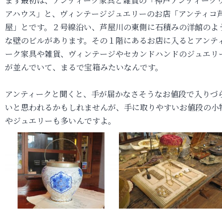
まず最初は、アンティーク家具と雑貨の「神戸アンティーク
アハウス」と、ヴィンテージジュエリーのお店「アンティコ
屋」とです。２号線沿い、芦屋川の東側に石積みの洋館のよ
な壁のビルがあります。その１階にあるお店に入るとアンテ
ーク家具や雑貨、ヴィンテージやセカンドハンドのジュエリ
が並んでいて、まるで宝箱みたいなんです。
アンティークと聞くと、手が届かなさそうなお値段で入りづ
いと思われるかもしれませんが、手に取りやすいお値段の小
やジュエリーも多いんですよ。