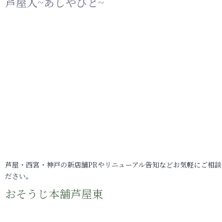
芦屋人~あしやびと~
芦屋・西宮・神戸の新店舗PRやリニューアル告知などお気軽にご相談
ださい。
おそうじ本舗芦屋東