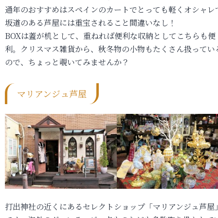
通年のおすすめはスペインのカートでとっても軽くオシャレ
坂道のある芦屋には重宝されること間違いなし！
BOXは蓋が机として、重ねれば便利な収納としてこちらも便
利。クリスマス雑貨から、秋冬物の小物もたくさん扱ってい
ので、ちょっと覗いてみませんか？
マリアンジュ芦屋
打出神社の近くにあるセレクトショップ「マリアンジュ芦屋