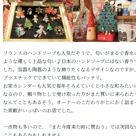
フランスのハンドソープも人気だそうで、匂いがまるで香水
ような優しく上品な匂い♪日本のハンドソープにはない香り
した。容器も陶器のような飾りたくなるデザインなのですが
プラスチックでできていて機能性もバッチリ。
お家カレンダーも人気で毎年そろえていくと小さな町みたい
なるので、贈り物として受け取った方がまた買いに来られた
なんてこともあるそう。オーナーのこだわりがとにかく詰ま
た素敵がいっぱいのお店でした。
一点物も多いので、「また今度来た時に買おう」では次回な
こともあるかもしれません。