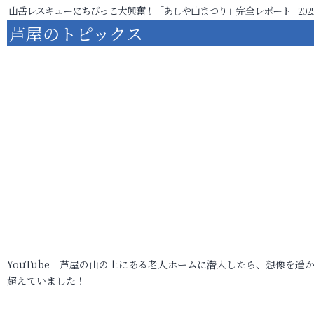
山岳レスキューにちびっこ大興奮！「あしや山まつり」完全レポート
2025
芦屋のトピックス
YouTube 芦屋の山の上にある老人ホームに潜入したら、想像を遥
超えていました！