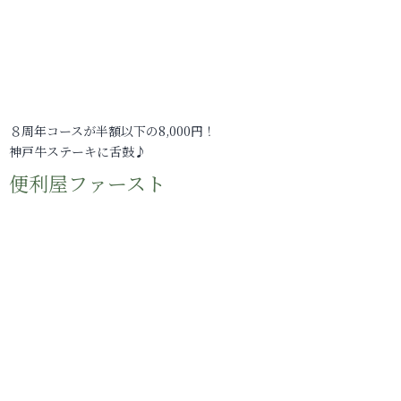
８周年コースが半額以下の8,000円！
神戸牛ステーキに舌鼓♪
便利屋ファースト