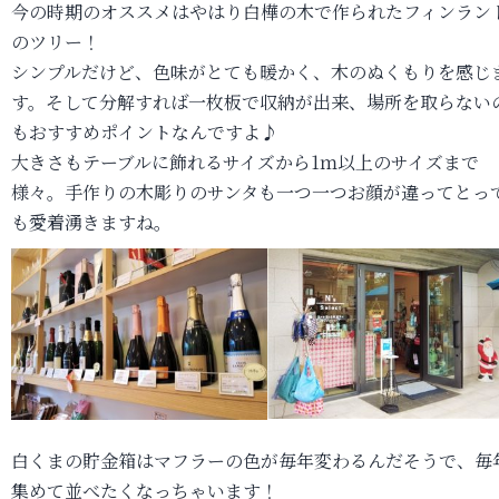
今の時期のオススメはやはり白樺の木で作られたフィンラン
のツリー！
シンプルだけど、色味がとても暖かく、木のぬくもりを感じ
す。そして分解すれば一枚板で収納が出来、場所を取らない
もおすすめポイントなんですよ♪
大きさもテーブルに飾れるサイズから1ｍ以上のサイズまで
様々。手作りの木彫りのサンタも一つ一つお顔が違ってとっ
も愛着湧きますね。
白くまの貯金箱はマフラーの色が毎年変わるんだそうで、毎
集めて並べたくなっちゃいます！