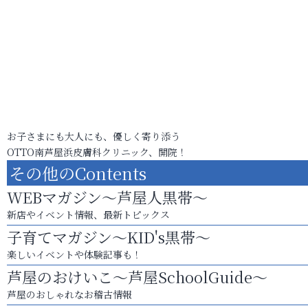
お子さまにも大人にも、優しく寄り添う
OTTO南芦屋浜皮膚科クリニック、開院！
その他のContents
WEBマガジン～芦屋人黒帯～
新店やイベント情報、最新トピックス
子育てマガジン～KID's黒帯～
楽しいイベントや体験記事も！
芦屋のおけいこ～芦屋SchoolGuide～
芦屋のおしゃれなお稽古情報