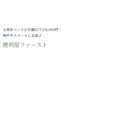
８周年コースが半額以下の8,000円！
神戸牛ステーキに舌鼓♪
便利屋ファースト