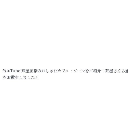
YouTube 芦屋屈指のおしゃれカフェ・ゾーンをご紹介！茶屋さくら
をお散歩しました！