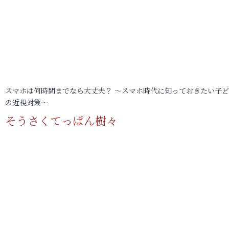
スマホは何時間までなら大丈夫？ ～スマホ時代に知っておきたい子
の近視対策～
そうさくてっぱん樹々