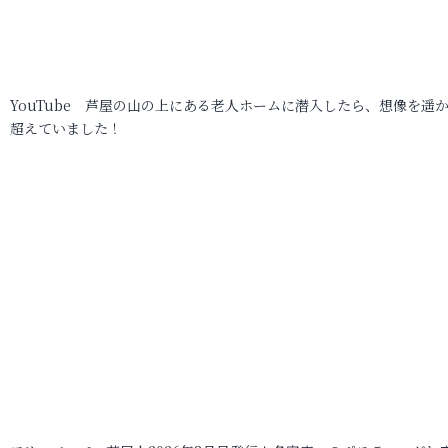
YouTube 芦屋の山の上にある老人ホームに潜入したら、想像を遥
超えていました！