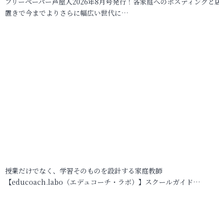
フリーペーパー芦屋人2026年8月号発行！各家庭へのポスティングと
置きで今までよりさらに幅広い世代に…
授業だけでなく、学習そのものを設計する家庭教師
【educoach.labo（エデュコーチ・ラボ）】スクールガイド…