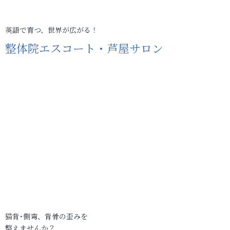
英語で育つ、世界が広がる！
整体院エスコート・芦屋サロン
猫背･側弯、背骨の歪みを
整えませんか？