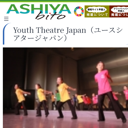
Youth Theatre Japan（ユースシ
アタージャパン）