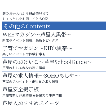
庭のお手入れから遺品整理まで
ちょっとしたお困りごともOK!
その他のContents
WEBマガジン～芦屋人黒帯～
新店やイベント情報、最新トピックス
子育てマガジン～KID's黒帯～
楽しいイベントや体験記事も！
芦屋のおけいこ～芦屋SchoolGuide～
芦屋のおしゃれなお稽古情報
芦屋の求人情報～SOHOあしや～
芦屋のアルバイト・正社員の求人情報
芦屋安全掲示板
芦屋警察と芦屋防犯協会協力の事件情報
芦屋人おすすめスイーツ