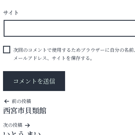
サイト
次回のコメントで使用するためブラウザーに自分の名前
メールアドレス、サイトを保存する。
投
前の投稿
西宮市貝類館
稿
ナ
次の投稿
ビ
いとう まい