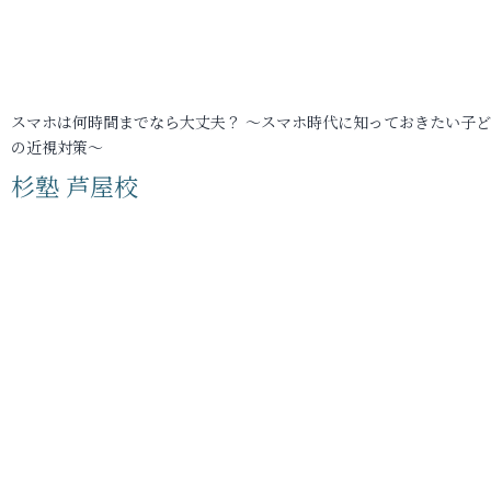
スマホは何時間までなら大丈夫？ ～スマホ時代に知っておきたい子
の近視対策～
杉塾 芦屋校