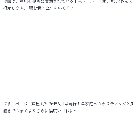
今回は、芦屋を拠点に活動されている羊毛フェルト作家、原 茂さんを
紹介します。 服を着て立つぬいぐる…
フリーペーパー芦屋人2026年6月号発行！各家庭へのポスティングと
置きで今までよりさらに幅広い世代に…