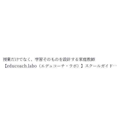
授業だけでなく、学習そのものを設計する家庭教師
【educoach.labo（エデュコーチ・ラボ）】スクールガイド…