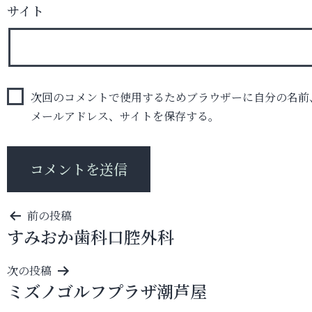
サイト
次回のコメントで使用するためブラウザーに自分の名前
メールアドレス、サイトを保存する。
投
前の投稿
すみおか歯科口腔外科
稿
ナ
次の投稿
ビ
ミズノゴルフプラザ潮芦屋
ゲ