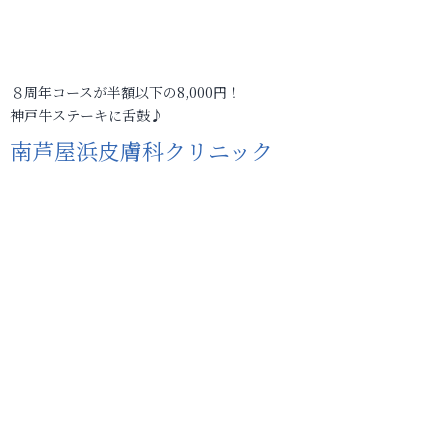
８周年コースが半額以下の8,000円！
神戸牛ステーキに舌鼓♪
南芦屋浜皮膚科クリニック