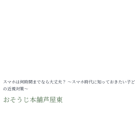
スマホは何時間までなら大丈夫？ ～スマホ時代に知っておきたい子
の近視対策～
おそうじ本舗芦屋東