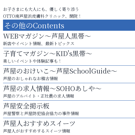
お子さまにも大人にも、優しく寄り添う
OTTO南芦屋浜皮膚科クリニック、開院！
その他のContents
WEBマガジン～芦屋人黒帯～
新店やイベント情報、最新トピックス
子育てマガジン～KID's黒帯～
楽しいイベントや体験記事も！
芦屋のおけいこ～芦屋SchoolGuide～
芦屋のおしゃれなお稽古情報
芦屋の求人情報～SOHOあしや～
芦屋のアルバイト・正社員の求人情報
芦屋安全掲示板
芦屋警察と芦屋防犯協会協力の事件情報
芦屋人おすすめスイーツ
芦屋人がおすすめするスイーツ情報