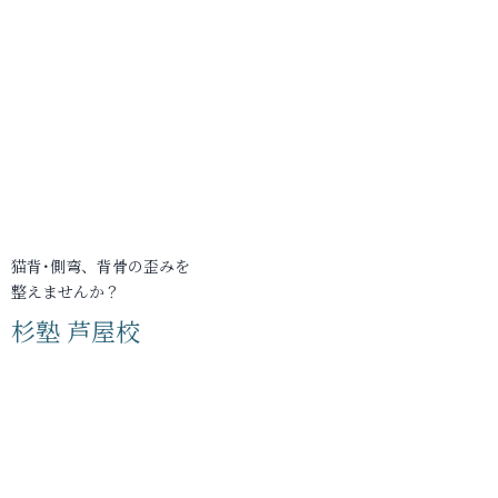
猫背･側弯、背骨の歪みを
整えませんか？
杉塾 芦屋校