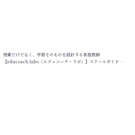
授業だけでなく、学習そのものを設計する家庭教師
【educoach.labo（エデュコーチ・ラボ）】スクールガイド…