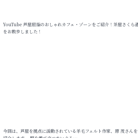
YouTube 芦屋屈指のおしゃれカフェ・ゾーンをご紹介！茶屋さくら
をお散歩しました！
今回は、芦屋を拠点に活動されている羊毛フェルト作家、原 茂さんを
紹介します。 服を着て立つぬいぐる…