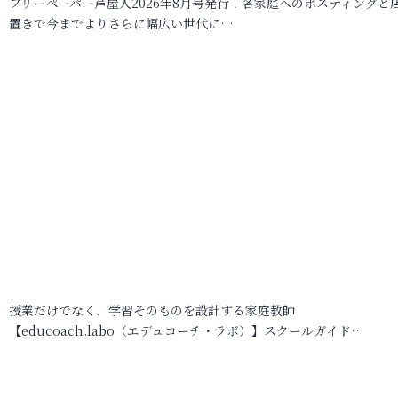
フリーペーパー芦屋人2026年8月号発行！各家庭へのポスティングと
置きで今までよりさらに幅広い世代に…
授業だけでなく、学習そのものを設計する家庭教師
【educoach.labo（エデュコーチ・ラボ）】スクールガイド…