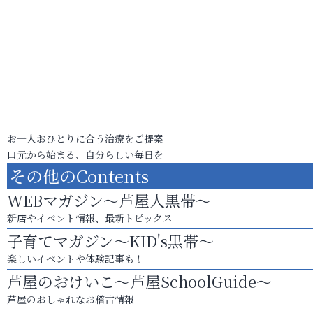
お一人おひとりに合う治療をご提案
口元から始まる、自分らしい毎日を
その他のContents
WEBマガジン～芦屋人黒帯～
新店やイベント情報、最新トピックス
子育てマガジン～KID's黒帯～
楽しいイベントや体験記事も！
芦屋のおけいこ～芦屋SchoolGuide～
芦屋のおしゃれなお稽古情報