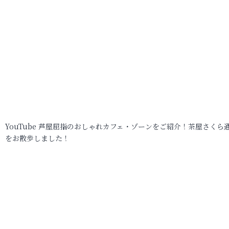
YouTube 芦屋屈指のおしゃれカフェ・ゾーンをご紹介！茶屋さくら
をお散歩しました！