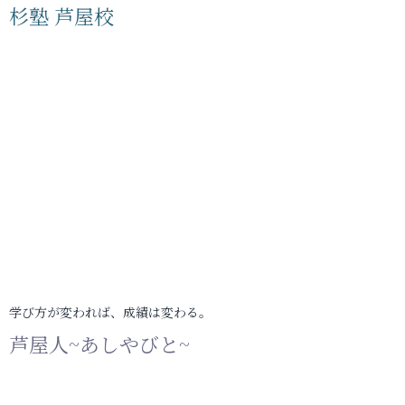
杉塾 芦屋校
学び方が変われば、成績は変わる。
芦屋人~あしやびと~