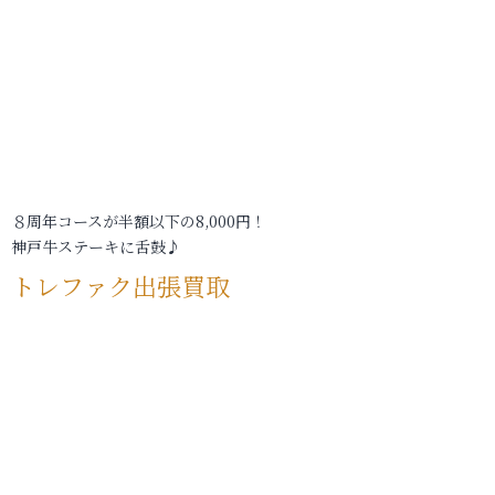
８周年コースが半額以下の8,000円！
神戸牛ステーキに舌鼓♪
トレファク出張買取