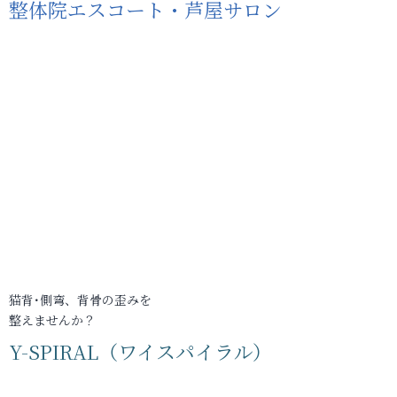
整体院エスコート・芦屋サロン
猫背･側弯、背骨の歪みを
整えませんか？
Y-SPIRAL（ワイスパイラル）