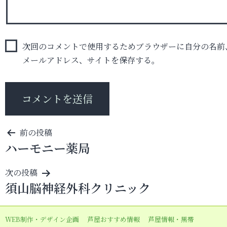
次回のコメントで使用するためブラウザーに自分の名前
メールアドレス、サイトを保存する。
投
前の投稿
ハーモニー薬局
稿
ナ
次の投稿
ビ
須山脳神経外科クリニック
ゲ
ー
WEB制作・デザイン企画
芦屋おすすめ情報
芦屋情報・黒帯