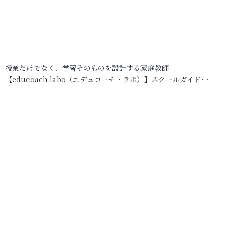
授業だけでなく、学習そのものを設計する家庭教師
【educoach.labo（エデュコーチ・ラボ）】スクールガイド…