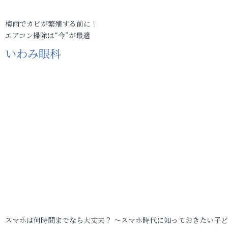
梅雨でカビが繁殖する前に！
エアコン掃除は“今”が最適
いわみ眼科
スマホは何時間までなら大丈夫？ ～スマホ時代に知っておきたい子