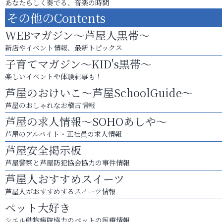
あなたらしく奏でる、音楽の時間
その他のContents
WEBマガジン～芦屋人黒帯～
新店やイベント情報、最新トピックス
子育てマガジン～KID's黒帯～
楽しいイベントや体験記事も！
芦屋のおけいこ～芦屋SchoolGuide～
芦屋のおしゃれなお稽古情報
芦屋の求人情報～SOHOあしや～
芦屋のアルバイト・正社員の求人情報
芦屋安全掲示板
芦屋警察と芦屋防犯協会協力の事件情報
芦屋人おすすめスイーツ
芦屋人がおすすめするスイーツ情報
ペット大好き
シエル動物病院協力のペットの医療情報