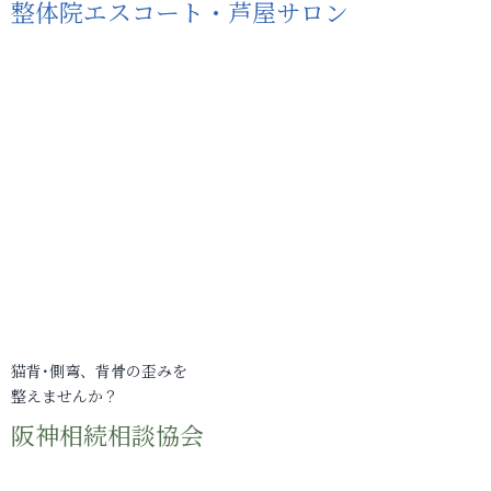
整体院エスコート・芦屋サロン
猫背･側弯、背骨の歪みを
整えませんか？
阪神相続相談協会