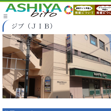
ジブ（ＪＩＢ）