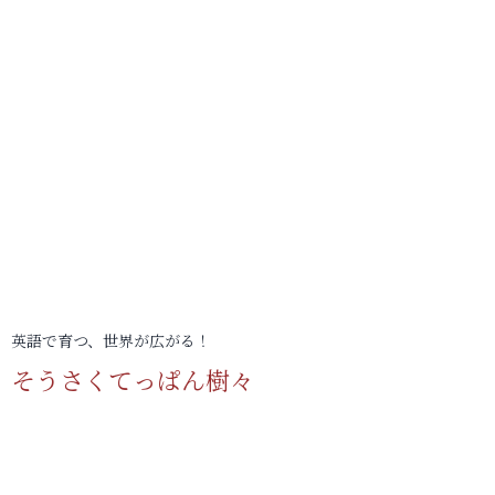
英語で育つ、世界が広がる！
そうさくてっぱん樹々