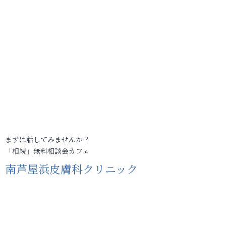
まずは話してみませんか？
「相続」無料相談会カフェ
南芦屋浜皮膚科クリニック