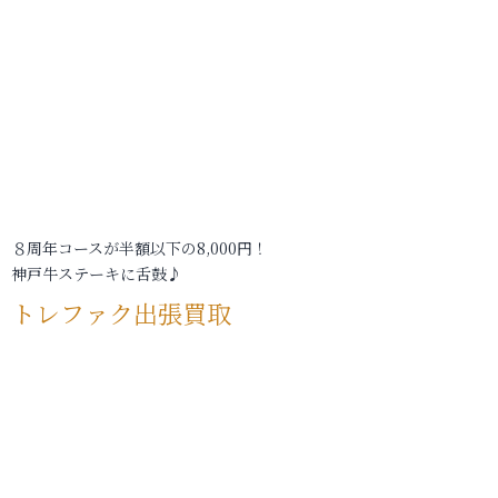
８周年コースが半額以下の8,000円！
神戸牛ステーキに舌鼓♪
トレファク出張買取