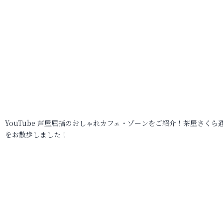
YouTube 芦屋屈指のおしゃれカフェ・ゾーンをご紹介！茶屋さくら
をお散歩しました！