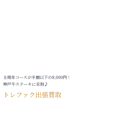
８周年コースが半額以下の8,000円！
神戸牛ステーキに舌鼓♪
トレファク出張買取