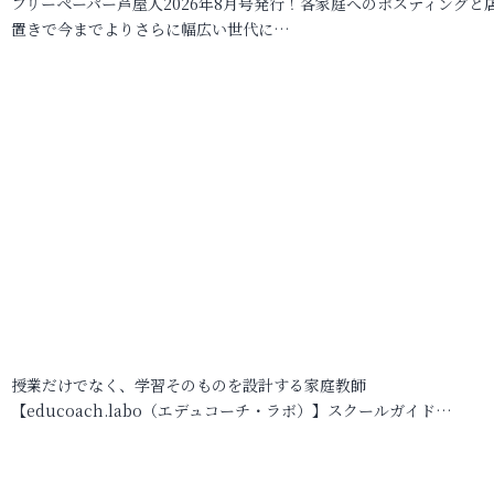
フリーペーパー芦屋人2026年8月号発行！各家庭へのポスティングと
置きで今までよりさらに幅広い世代に…
授業だけでなく、学習そのものを設計する家庭教師
【educoach.labo（エデュコーチ・ラボ）】スクールガイド…