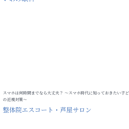
スマホは何時間までなら大丈夫？ ～スマホ時代に知っておきたい子
の近視対策～
整体院エスコート・芦屋サロン