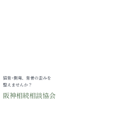
猫背･側弯、背骨の歪みを
整えませんか？
阪神相続相談協会