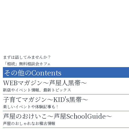
まずは話してみませんか？
「相続」無料相談会カフェ
その他のContents
WEBマガジン～芦屋人黒帯～
新店やイベント情報、最新トピックス
子育てマガジン～KID's黒帯～
楽しいイベントや体験記事も！
芦屋のおけいこ～芦屋SchoolGuide～
芦屋のおしゃれなお稽古情報