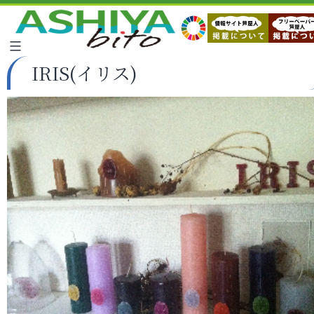
IRIS(イリス)