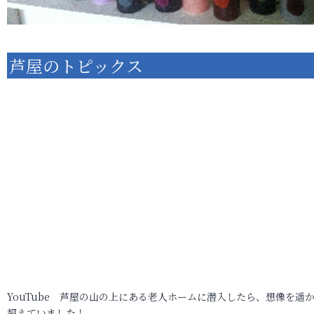
芦屋のトピックス
YouTube 芦屋の山の上にある老人ホームに潜入したら、想像を遥
超えていました！