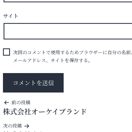
サイト
次回のコメントで使用するためブラウザーに自分の名前
メールアドレス、サイトを保存する。
投
前の投稿
株式会社オーケイブランド
稿
ナ
次の投稿
ビ