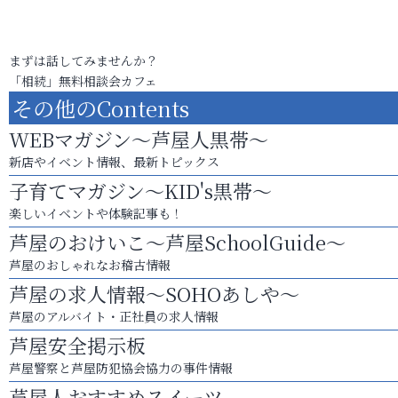
まずは話してみませんか？
「相続」無料相談会カフェ
その他のContents
WEBマガジン～芦屋人黒帯～
新店やイベント情報、最新トピックス
子育てマガジン～KID's黒帯～
楽しいイベントや体験記事も！
芦屋のおけいこ～芦屋SchoolGuide～
芦屋のおしゃれなお稽古情報
芦屋の求人情報～SOHOあしや～
芦屋のアルバイト・正社員の求人情報
芦屋安全掲示板
芦屋警察と芦屋防犯協会協力の事件情報
芦屋人おすすめスイーツ