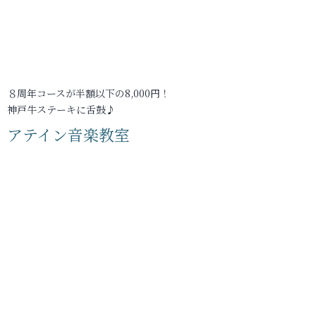
８周年コースが半額以下の8,000円！
神戸牛ステーキに舌鼓♪
アテイン音楽教室