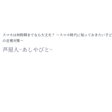
スマホは何時間までなら大丈夫？ ～スマホ時代に知っておきたい子
の近視対策～
芦屋人~あしやびと~