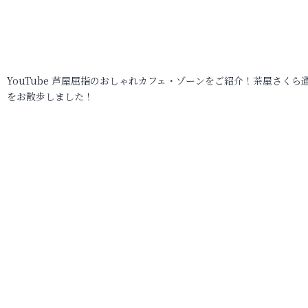
YouTube 芦屋屈指のおしゃれカフェ・ゾーンをご紹介！茶屋さくら
をお散歩しました！