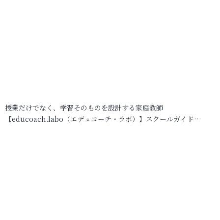
授業だけでなく、学習そのものを設計する家庭教師
【educoach.labo（エデュコーチ・ラボ）】スクールガイド…