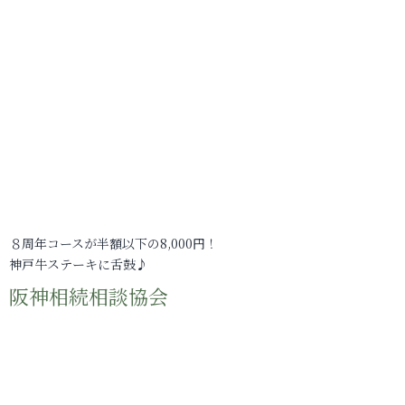
８周年コースが半額以下の8,000円！
神戸牛ステーキに舌鼓♪
阪神相続相談協会