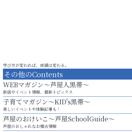
学び方が変われば、成績は変わる。
その他のContents
WEBマガジン～芦屋人黒帯～
新店やイベント情報、最新トピックス
子育てマガジン～KID's黒帯～
楽しいイベントや体験記事も！
芦屋のおけいこ～芦屋SchoolGuide～
芦屋のおしゃれなお稽古情報