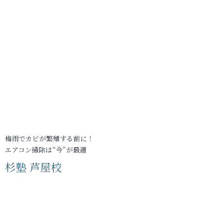
梅雨でカビが繁殖する前に！
エアコン掃除は“今”が最適
杉塾 芦屋校