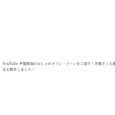
YouTube 芦屋屈指のおしゃれカフェ・ゾーンをご紹介！茶屋さくら
をお散歩しました！