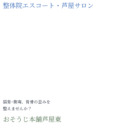
整体院エスコート・芦屋サロン
猫背･側弯、背骨の歪みを
整えませんか？
おそうじ本舗芦屋東