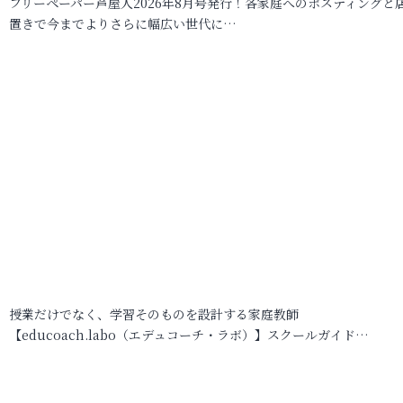
フリーペーパー芦屋人2026年8月号発行！各家庭へのポスティングと
置きで今までよりさらに幅広い世代に…
授業だけでなく、学習そのものを設計する家庭教師
【educoach.labo（エデュコーチ・ラボ）】スクールガイド…