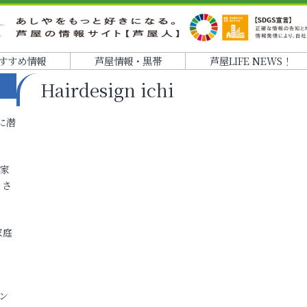
すすめ情報
芦屋情報・黒帯
芦屋LIFE NEWS！
Hairdesign ichi
に潜
各家
りさ
家庭
ン