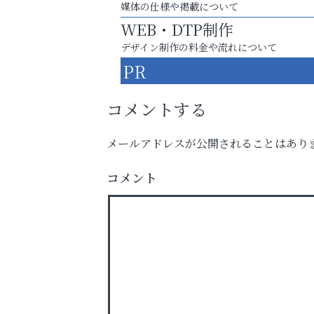
媒体の仕様や掲載について
WEB・DTP制作
デザイン制作の料金や流れについて
PR
コメントする
メールアドレスが公開されることはあり
コメント
運動不足「動かない」を解消しませんか？
いわみ眼科