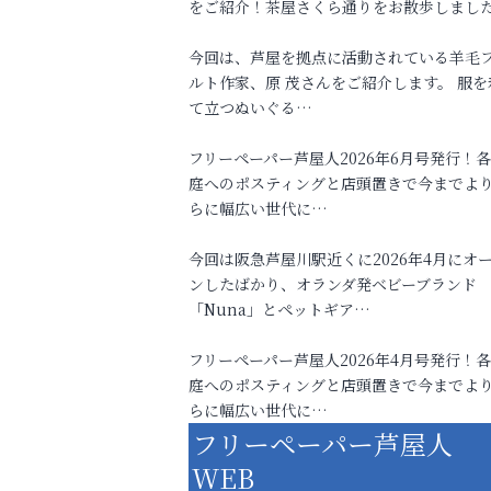
をご紹介！茶屋さくら通りをお散歩しまし
今回は、芦屋を拠点に活動されている羊毛
ルト作家、原 茂さんをご紹介します。 服を
て立つぬいぐる…
フリーペーパー芦屋人2026年6月号発行！
庭へのポスティングと店頭置きで今までよ
らに幅広い世代に…
今回は阪急芦屋川駅近くに2026年4月にオ
ンしたばかり、オランダ発ベビーブランド
「Nuna」とペットギア…
フリーペーパー芦屋人2026年4月号発行！
庭へのポスティングと店頭置きで今までよ
らに幅広い世代に…
フリーペーパー芦屋人
WEB