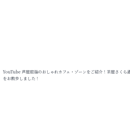
YouTube 芦屋屈指のおしゃれカフェ・ゾーンをご紹介！茶屋さくら
をお散歩しました！