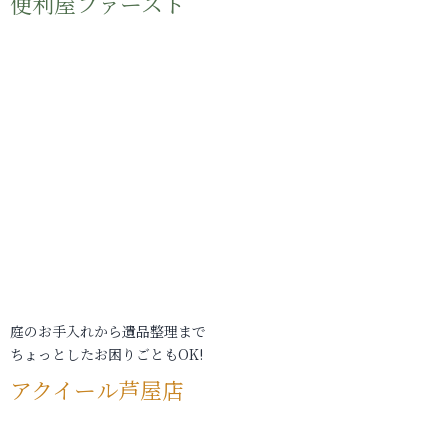
便利屋ファースト
庭のお手入れから遺品整理まで
ちょっとしたお困りごともOK!
アクイール芦屋店