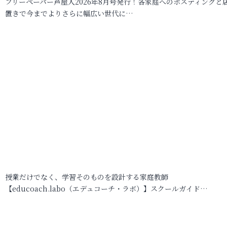
フリーペーパー芦屋人2026年8月号発行！各家庭へのポスティングと
置きで今までよりさらに幅広い世代に…
授業だけでなく、学習そのものを設計する家庭教師
【educoach.labo（エデュコーチ・ラボ）】スクールガイド…