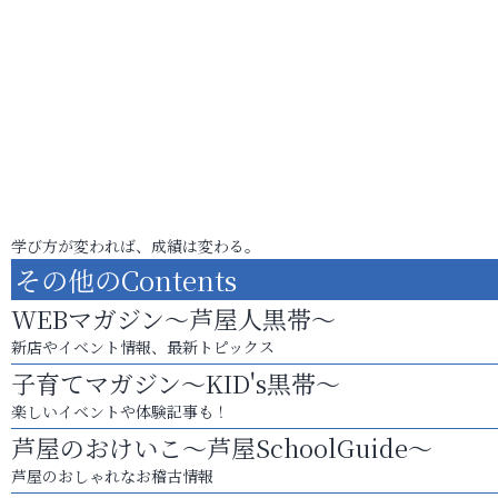
学び方が変われば、成績は変わる。
その他のContents
WEBマガジン～芦屋人黒帯～
新店やイベント情報、最新トピックス
子育てマガジン～KID's黒帯～
楽しいイベントや体験記事も！
芦屋のおけいこ～芦屋SchoolGuide～
芦屋のおしゃれなお稽古情報