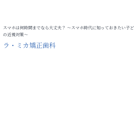
スマホは何時間までなら大丈夫？ ～スマホ時代に知っておきたい子
の近視対策～
ラ・ミカ矯正歯科