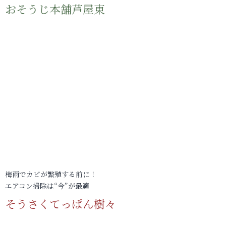
おそうじ本舗芦屋東
梅雨でカビが繁殖する前に！
エアコン掃除は“今”が最適
そうさくてっぱん樹々