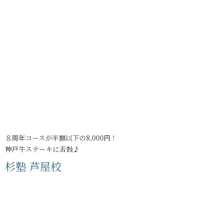
８周年コースが半額以下の8,000円！
神戸牛ステーキに舌鼓♪
杉塾 芦屋校