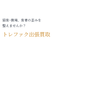
猫背･側弯、背骨の歪みを
整えませんか？
トレファク出張買取