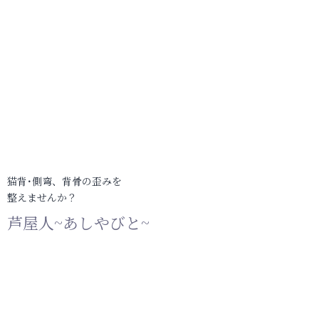
猫背･側弯、背骨の歪みを
整えませんか？
芦屋人~あしやびと~