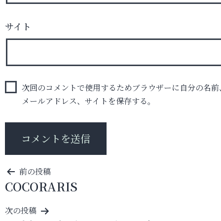
サイト
次回のコメントで使用するためブラウザーに自分の名前
メールアドレス、サイトを保存する。
投
前の投稿
COCORARIS
稿
ナ
次の投稿
ビ