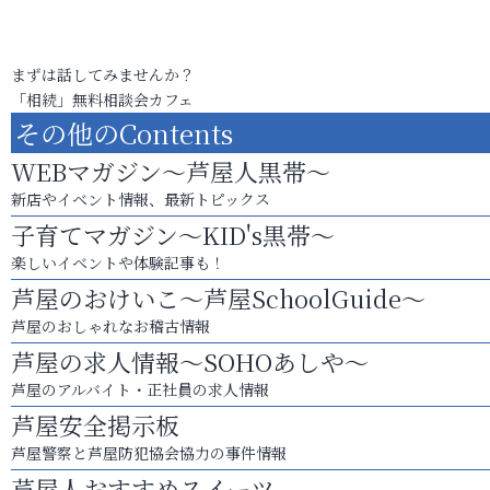
まずは話してみませんか？
「相続」無料相談会カフェ
その他のContents
WEBマガジン～芦屋人黒帯～
新店やイベント情報、最新トピックス
子育てマガジン～KID's黒帯～
楽しいイベントや体験記事も！
芦屋のおけいこ～芦屋SchoolGuide～
芦屋のおしゃれなお稽古情報
芦屋の求人情報～SOHOあしや～
芦屋のアルバイト・正社員の求人情報
芦屋安全掲示板
芦屋警察と芦屋防犯協会協力の事件情報
芦屋人おすすめスイーツ