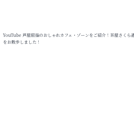
YouTube 芦屋屈指のおしゃれカフェ・ゾーンをご紹介！茶屋さくら
をお散歩しました！