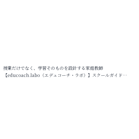
授業だけでなく、学習そのものを設計する家庭教師
【educoach.labo（エデュコーチ・ラボ）】スクールガイド…