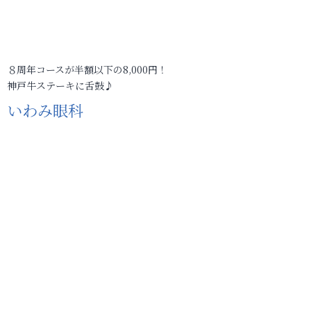
８周年コースが半額以下の8,000円！
神戸牛ステーキに舌鼓♪
いわみ眼科