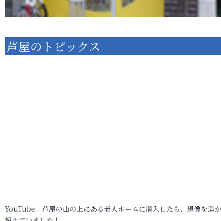
芦屋のトピックス
YouTube 芦屋の山の上にある老人ホームに潜入したら、想像を遥
超えていました！