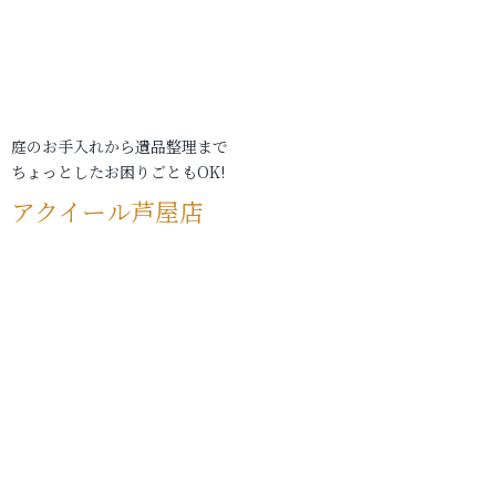
庭のお手入れから遺品整理まで
ちょっとしたお困りごともOK!
アクイール芦屋店