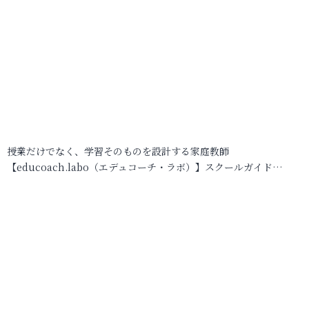
授業だけでなく、学習そのものを設計する家庭教師
【educoach.labo（エデュコーチ・ラボ）】スクールガイド…