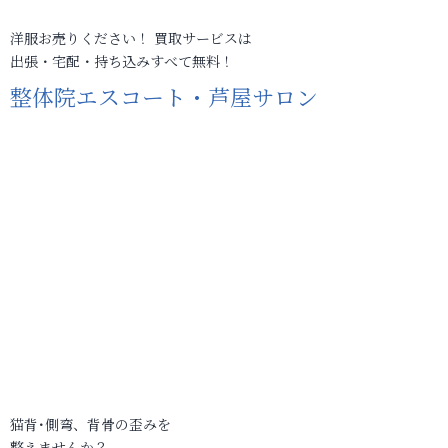
洋服お売りください！ 買取サービスは
出張・宅配・持ち込みすべて無料！
整体院エスコート・芦屋サロン
猫背･側弯、背骨の歪みを
整えませんか？