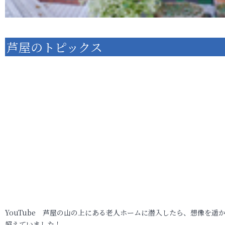
芦屋のトピックス
YouTube 芦屋の山の上にある老人ホームに潜入したら、想像を遥
超えていました！