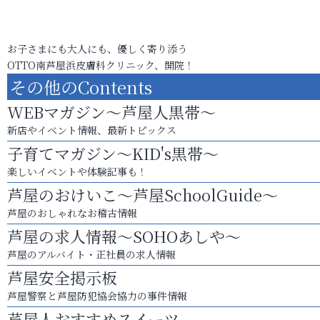
お子さまにも大人にも、優しく寄り添う
OTTO南芦屋浜皮膚科クリニック、開院！
その他のContents
WEBマガジン～芦屋人黒帯～
新店やイベント情報、最新トピックス
子育てマガジン～KID's黒帯～
楽しいイベントや体験記事も！
芦屋のおけいこ～芦屋SchoolGuide～
芦屋のおしゃれなお稽古情報
芦屋の求人情報～SOHOあしや～
芦屋のアルバイト・正社員の求人情報
芦屋安全掲示板
芦屋警察と芦屋防犯協会協力の事件情報
芦屋人おすすめスイーツ