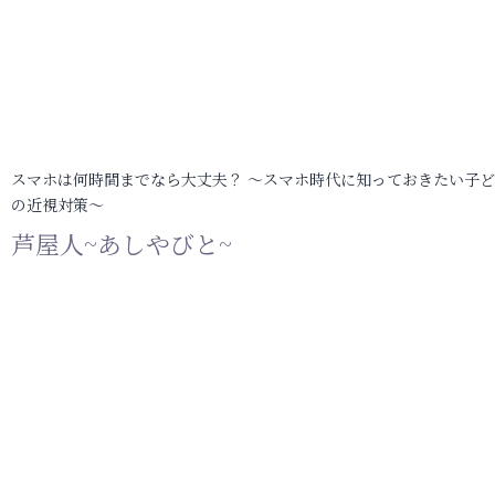
スマホは何時間までなら大丈夫？ ～スマホ時代に知っておきたい子
の近視対策～
芦屋人~あしやびと~