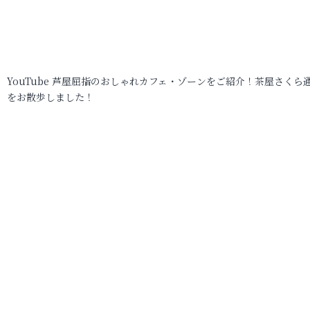
YouTube 芦屋屈指のおしゃれカフェ・ゾーンをご紹介！茶屋さくら
をお散歩しました！