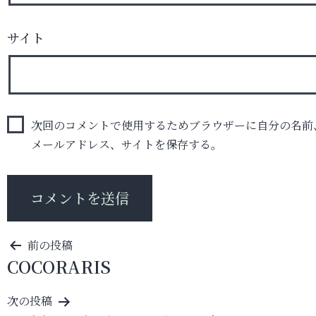
サイト
次回のコメントで使用するためブラウザーに自分の名前
メールアドレス、サイトを保存する。
投
前の投稿
COCORARIS
稿
ナ
次の投稿
ビ