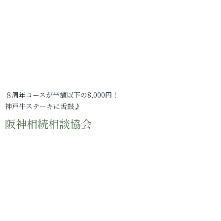
８周年コースが半額以下の8,000円！
神戸牛ステーキに舌鼓♪
阪神相続相談協会